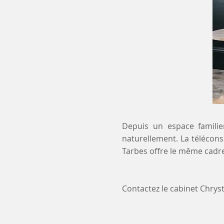
Depuis un espace familier
naturellement. La téléconsu
Tarbes offre le même cadre
Contactez le cabinet Chry