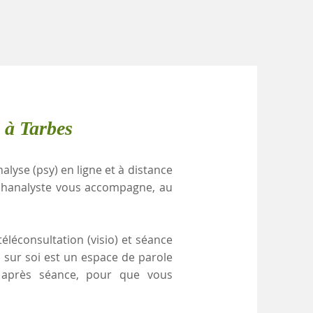
 à Tarbes
alyse (psy) en ligne et à distance
ychanalyste vous accompagne, au
éléconsultation (visio) et séance
i sur soi est un espace de parole
e après séance, pour que vous