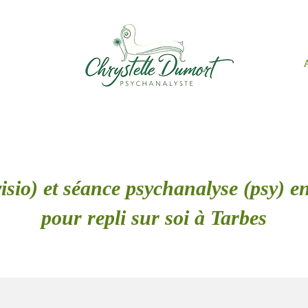
isio) et séance psychanalyse (psy) en
pour repli sur soi à Tarbes