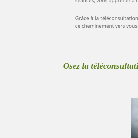
séances, vous apprenez à mi
Grâce à la téléconsultation
ce cheminement vers vous
Osez la téléconsultat