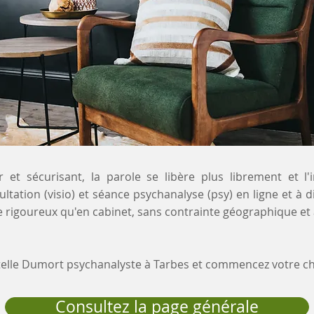
 et sécurisant, la parole se libère plus librement et l'
ltation (visio) et séance psychanalyse (psy) en ligne et à d
 rigoureux qu'en cabinet, sans contrainte géographique et 
stelle Dumort psychanalyste à Tarbes et commencez votre 
Consultez la page générale