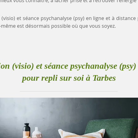
eux vous connaître, à lâcher prise et à retrouver l'énergie
 (visio) et séance psychanalyse (psy) en ligne et à distance 
-même est désormais possible où que vous soyez.
ion (visio) et séance psychanalyse (psy) 
pour repli sur soi à Tarbes