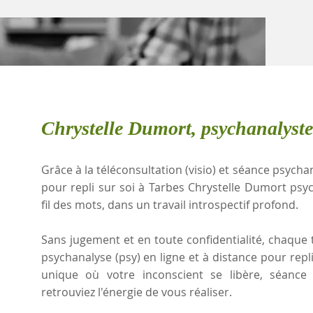
Chrystelle Dumort, psychanalyste
Grâce à la téléconsultation (visio) et séance psychan
pour repli sur soi à Tarbes Chrystelle Dumort ps
fil des mots, dans un travail introspectif profond.
Sans jugement et en toute confidentialité, chaque t
psychanalyse (psy) en ligne et à distance pour repl
unique où votre inconscient se libère, séanc
retrouviez l'énergie de vous réaliser.