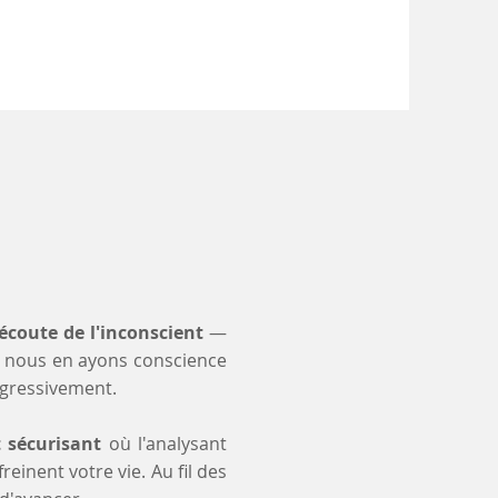
'écoute de l'inconscient
—
 nous en ayons conscience
ogressivement.
t sécurisant
où l'analysant
einent votre vie. Au fil des