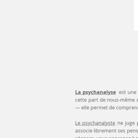
La psychanalyse
est une 
cette part de nous-même 
— elle permet de comprendr
Le psychanalyste
ne juge p
associe librement ses pensé