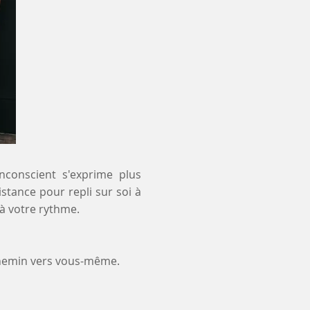
inconscient s'exprime plus
istance pour repli sur soi à
à votre rythme.
chemin vers vous-même.