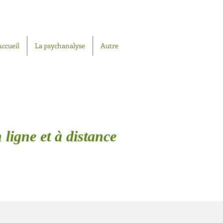
Accueil
La psychanalyse
Autre
 ligne et à distance