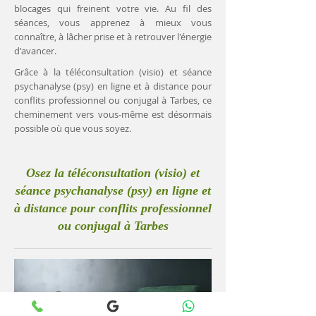
blocages qui freinent votre vie. Au fil des
séances, vous apprenez à mieux vous
connaître, à lâcher prise et à retrouver l'énergie
d'avancer.
Grâce à la téléconsultation (visio) et séance
psychanalyse (psy) en ligne et à distance pour
conflits professionnel ou conjugal à Tarbes, ce
cheminement vers vous-même est désormais
possible où que vous soyez.
Osez la téléconsultation (visio) et
séance psychanalyse (psy) en ligne et
à distance pour conflits professionnel
ou conjugal à Tarbes