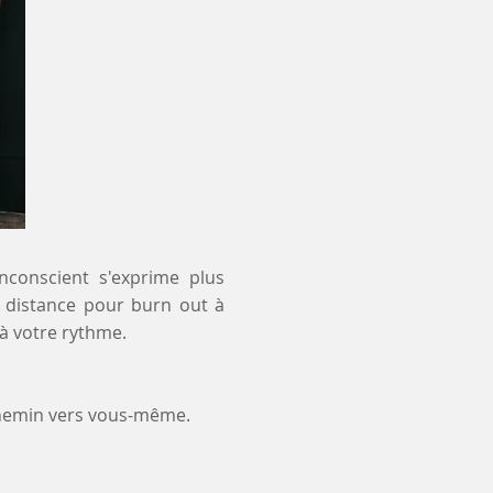
inconscient s'exprime plus
 à distance pour burn out à
à votre rythme.
chemin vers vous-même.