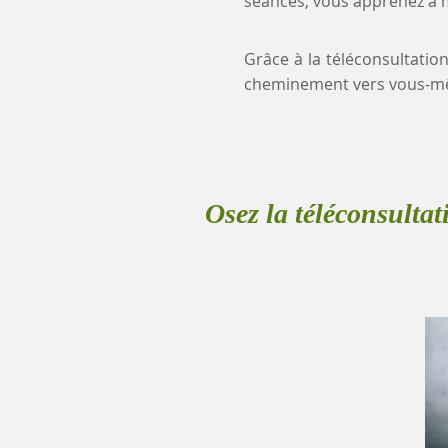
séances, vous apprenez à mi
Grâce à la téléconsultation
cheminement vers vous-mê
Osez la téléconsultat