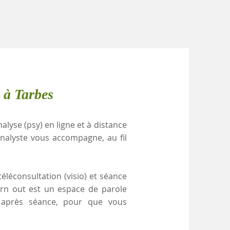
 à Tarbes
alyse (psy) en ligne et à distance
nalyste vous accompagne, au fil
éléconsultation (visio) et séance
urn out est un espace de parole
e après séance, pour que vous