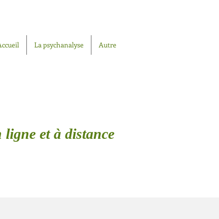
Accueil
La psychanalyse
Autre
 ligne et à distance