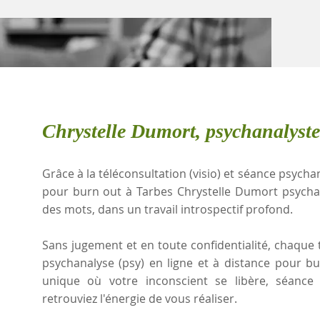
Chrystelle Dumort, psychanalyste
Grâce à la téléconsultation (visio) et séance psychan
pour burn out à Tarbes Chrystelle Dumort psycha
des mots, dans un travail introspectif profond.
Sans jugement et en toute confidentialité, chaque t
psychanalyse (psy) en ligne et à distance pour b
unique où votre inconscient se libère, séanc
retrouviez l'énergie de vous réaliser.