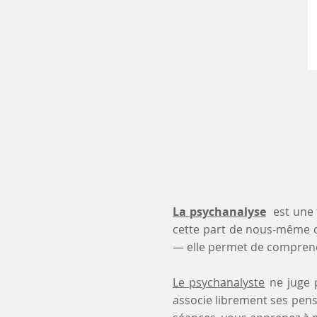
La psychanalyse
est une 
cette part de nous-même 
— elle permet de comprendr
Le psychanalyste
ne juge p
associe librement ses pensé