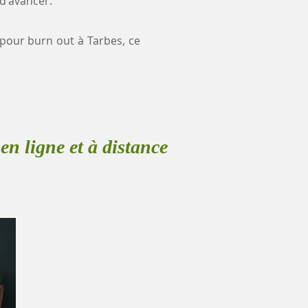
 d'avancer.
e pour burn out à Tarbes, ce
en ligne et à distance