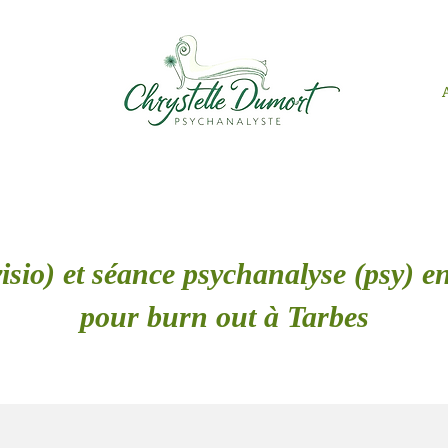
isio) et séance psychanalyse (psy) en
pour burn out à Tarbes