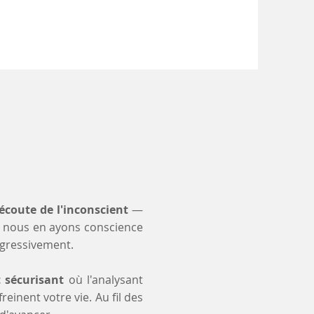
'écoute de l'inconscient
—
 nous en ayons conscience
ogressivement.
t sécurisant
où l'analysant
einent votre vie. Au fil des