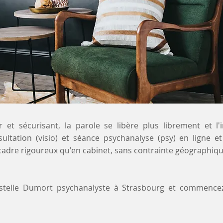
 et sécurisant, la parole se libère plus librement et l'
sultation (visio) et séance psychanalyse (psy) en ligne e
adre rigoureux qu'en cabinet, sans contrainte géographiqu
ystelle Dumort psychanalyste à Strasbourg et commence