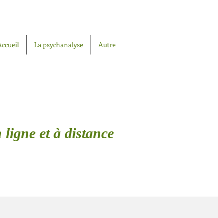
Accueil
La psychanalyse
Autre
 ligne et à distance