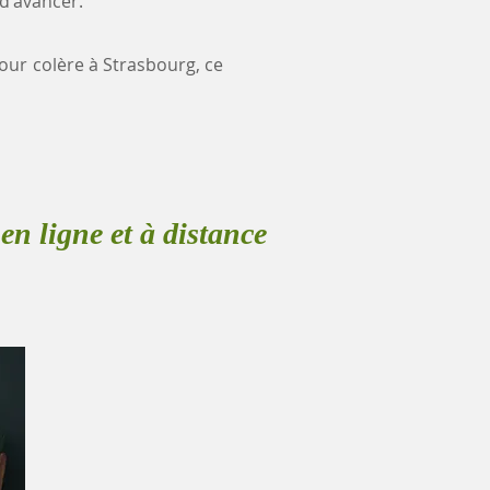
 d'avancer.
pour colère à Strasbourg, ce
en ligne et à distance