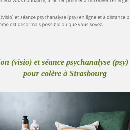
eux vous connaître, à lâcher prise et à retrouver l'énergie
 (visio) et séance psychanalyse (psy) en ligne et à distance 
me est désormais possible où que vous soyez.
ion (visio) et séance psychanalyse (psy) 
pour colère à Strasbourg