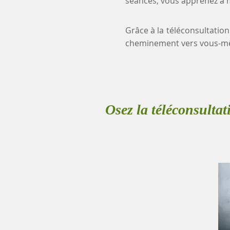
séances, vous apprenez à mi
Grâce à la téléconsultation
cheminement vers vous-mê
Osez la téléconsultat