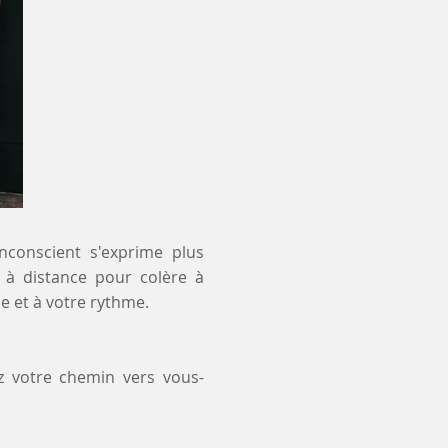
inconscient s'exprime plus
t à distance pour colère à
e et à votre rythme.
z votre chemin vers vous-