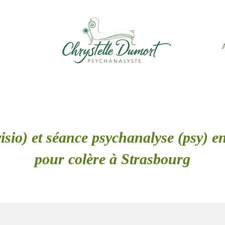
isio) et séance psychanalyse (psy) en
pour colère à Strasbourg