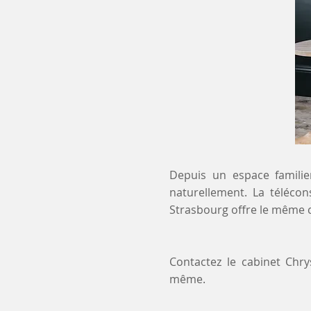
Depuis un espace familier
naturellement. La télécon
Strasbourg offre le même c
Contactez le cabinet Chr
même.