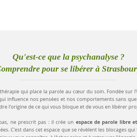
Qu'est-ce que la psychanalyse ?
omprendre pour se libérer à Strasbou
thérapie qui place la parole au cœur du soin. Fondée sur l
qui influence nos pensées et nos comportements sans que
e l'origine de ce qui vous bloque et de vous en libérer pr
as, ne prescrit pas : il crée un
espace de parole libre e
es. C'est dans cet espace que se révèlent les blocages qui fr