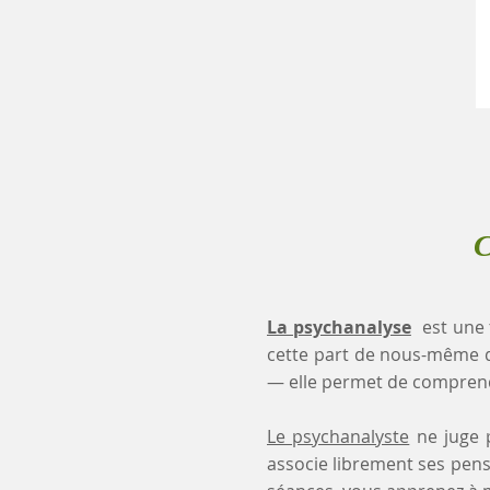
C
La psychanalyse
est une 
cette part de nous-même 
— elle permet de comprendr
Le psychanalyste
ne juge p
associe librement ses pensé