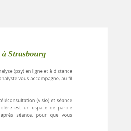
 à Strasbourg
alyse (psy) en ligne et à distance
analyste vous accompagne, au fil
éléconsultation (visio) et séance
colère est un espace de parole
e après séance, pour que vous