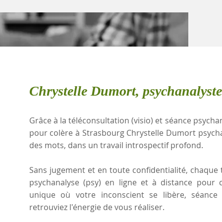
Chrystelle Dumort, psychanalyste
Grâce à la téléconsultation (visio) et séance psychan
pour colère à Strasbourg Chrystelle Dumort psych
des mots, dans un travail introspectif profond.
Sans jugement et en toute confidentialité, chaque t
psychanalyse (psy) en ligne et à distance pour 
unique où votre inconscient se libère, séanc
retrouviez l'énergie de vous réaliser.