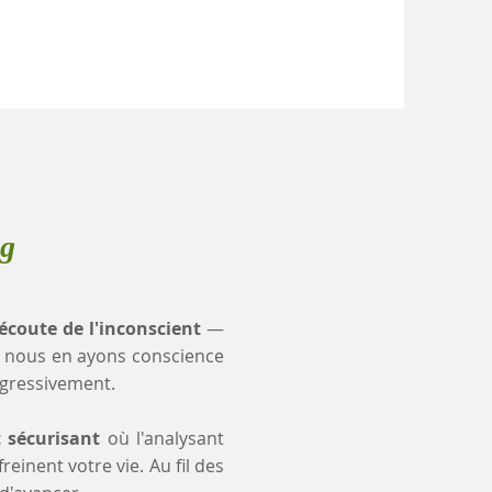
rg
'écoute de l'inconscient
—
 nous en ayons conscience
ogressivement.
t sécurisant
où l'analysant
einent votre vie. Au fil des