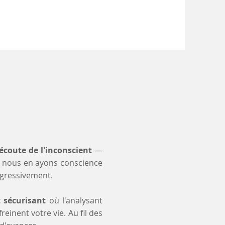
'écoute de l'inconscient
—
 nous en ayons conscience
ogressivement.
t sécurisant
où l'analysant
einent votre vie. Au fil des