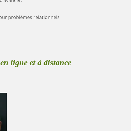
 d'avancer.
 pour problèmes relationnels
en ligne et à distance