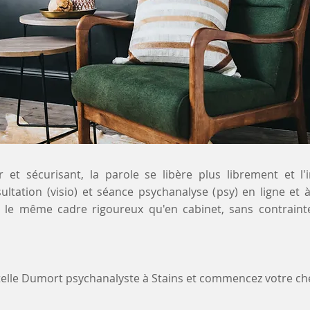
 et sécurisant, la parole se libère plus librement et l'
sultation (visio) et séance psychanalyse (psy) en ligne et
re le même cadre rigoureux qu'en cabinet, sans contrain
stelle Dumort psychanalyste à Stains et commencez votre 