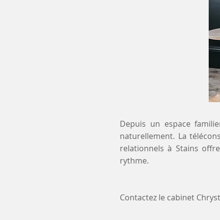
Depuis un espace familier
naturellement. La télécon
relationnels à Stains off
rythme.
Contactez le cabinet Chry