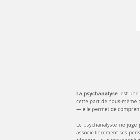
La psychanalyse
est une 
cette part de nous-même 
— elle permet de comprendr
Le psychanalyste
ne juge p
associe librement ses pensé