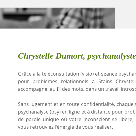
Chrystelle Dumort, psychanalyste
Grâce à la téléconsultation (visio) et séance psychan
pour problèmes relationnels à Stains Chryste
accompagne, au fil des mots, dans un travail intros
Sans jugement et en toute confidentialité, chaque t
psychanalyse (psy) en ligne et à distance pour pro
de parole unique où votre inconscient se libère
vous retrouviez l'énergie de vous réaliser.