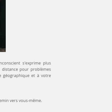
inconscient s'exprime plus
 à distance pour problèmes
te géographique et à votre
chemin vers vous-même.