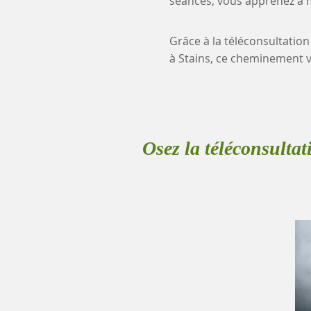
séances, vous apprenez à mi
Grâce à la téléconsultation
à Stains, ce cheminement 
Osez la téléconsultat