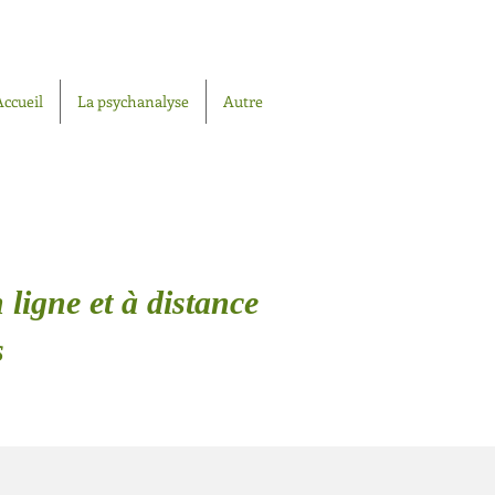
Accueil
La psychanalyse
Autre
 ligne et à distance
s