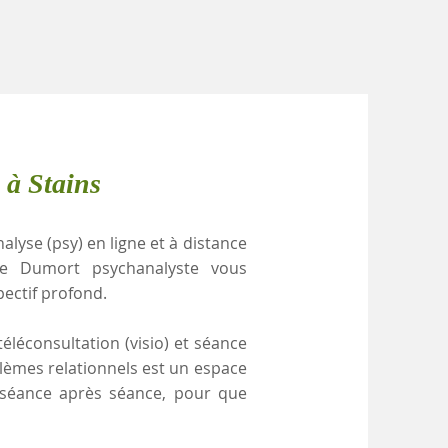
 à Stains
alyse (psy) en ligne et à distance
lle Dumort psychanalyste vous
pectif profond.
éléconsultation (visio) et séance
blèmes relationnels est un espace
, séance après séance, pour que