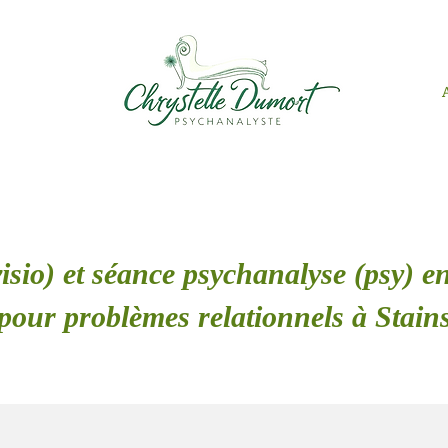
isio) et séance psychanalyse (psy) en
pour problèmes relationnels à Stain