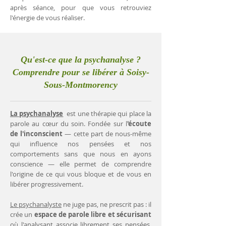
après séance, pour que vous retrouviez
l'énergie de vous réaliser.
Qu'est-ce que la psychanalyse ?
Comprendre pour se libérer à Soisy-
Sous-Montmorency
La psychanalyse
est une thérapie qui place la
parole au cœur du soin. Fondée sur l
'écoute
de l'inconscient
— cette part de nous-même
qui influence nos pensées et nos
comportements sans que nous en ayons
conscience — elle permet de comprendre
l'origine de ce qui vous bloque et de vous en
libérer progressivement.
Le psychanalyste
ne juge pas, ne prescrit pas : il
crée un
espace de parole libre et sécurisant
où l'analysant associe librement ses pensées.