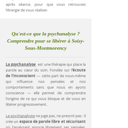
après séance, pour que vous retrouviez
l'énergie de vous réaliser.
Qu'est-ce que la psychanalyse ?
Comprendre pour se libérer à Soisy-
Sous-Montmorency
La psychanalyse
est une thérapie qui place la
parole au cœur du soin. Fondée sur l
'écoute
de l'inconscient
— cette part de nous-même
qui influence nos pensées et nos
comportements sans que nous en ayons
conscience — elle permet de comprendre
l'origine de ce qui vous bloque et de vous en
libérer progressivement.
Le psychanalyste
ne juge pas, ne prescrit pas : il
crée un
espace de parole libre et sécurisant
où l'analysant associe librement ses pensées.