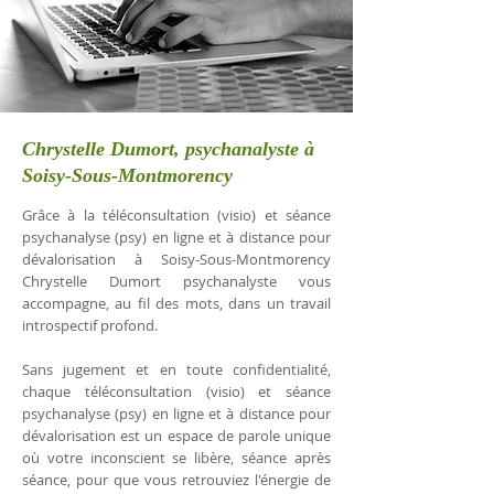
Chrystelle Dumort, psychanalyste à
Soisy-Sous-Montmorency
Grâce à la téléconsultation (visio) et séance
psychanalyse (psy) en ligne et à distance pour
dévalorisation à Soisy-Sous-Montmorency
Chrystelle Dumort psychanalyste vous
accompagne, au fil des mots, dans un travail
introspectif profond.
Sans jugement et en toute confidentialité,
chaque téléconsultation (visio) et séance
psychanalyse (psy) en ligne et à distance pour
dévalorisation est un espace de parole unique
où votre inconscient se libère, séance après
séance, pour que vous retrouviez l'énergie de