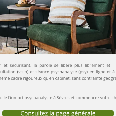
 et sécurisant, la parole se libère plus librement et l'
ultation (visio) et séance psychanalyse (psy) en ligne et 
même cadre rigoureux qu'en cabinet, sans contrainte géogr
stelle Dumort psychanalyste à Sèvres et commencez votre 
Consultez la page générale