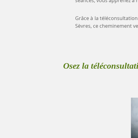
séances, vous apprenez à mi
Grâce à la téléconsultation
Sèvres, ce cheminement ve
Osez la téléconsultat