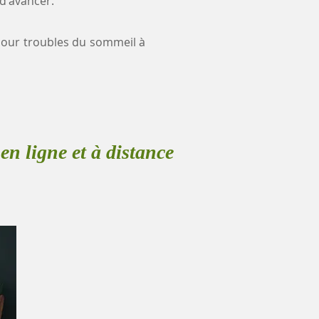
 d'avancer.
e pour troubles du sommeil à
en ligne et à distance