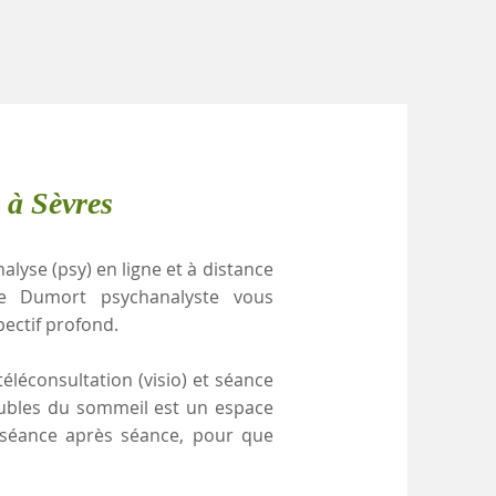
 à Sèvres
alyse (psy) en ligne et à distance
le Dumort psychanalyste vous
pectif profond.
éléconsultation (visio) et séance
roubles du sommeil est un espace
, séance après séance, pour que