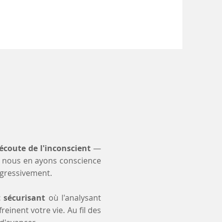
'écoute de l'inconscient
—
 nous en ayons conscience
ogressivement.
t sécurisant
où l'analysant
einent votre vie. Au fil des