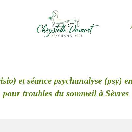
isio) et séance psychanalyse (psy) en
pour troubles du sommeil à Sèvres