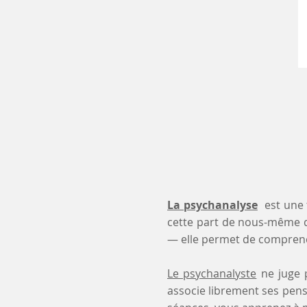
La psychanalyse
est une 
cette part de nous-même 
— elle permet de comprendr
Le psychanalyste
ne juge p
associe librement ses pensé