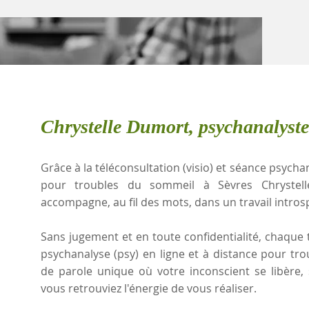
Chrystelle Dumort, psychanalyste
Grâce à la téléconsultation (visio) et séance psychan
pour troubles du sommeil à Sèvres Chrystel
accompagne, au fil des mots, dans un travail intros
Sans jugement et en toute confidentialité, chaque t
psychanalyse (psy) en ligne et à distance pour t
de parole unique où votre inconscient se libère
vous retrouviez l'énergie de vous réaliser.