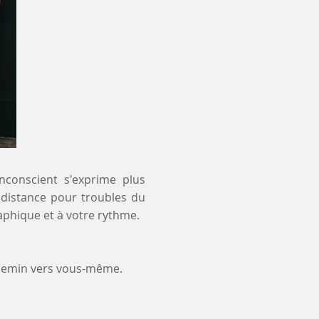
inconscient s'exprime plus
à distance pour troubles du
aphique et à votre rythme.
chemin vers vous-même.