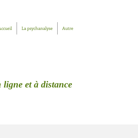
Accueil
La psychanalyse
Autre
 ligne et à distance