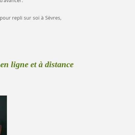
 d'avancer.
pour repli sur soi à Sèvres,
en ligne et à distance