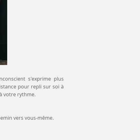
inconscient s'exprime plus
istance pour repli sur soi à
à votre rythme.
chemin vers vous-même.