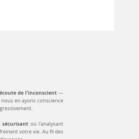
'écoute de l'inconscient
—
 nous en ayons conscience
ogressivement.
t sécurisant
où l'analysant
einent votre vie. Au fil des