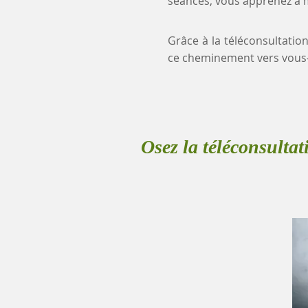
séances, vous apprenez à mi
Grâce à la téléconsultation
ce cheminement vers vous
Osez la téléconsultat