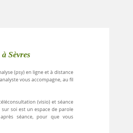
 à Sèvres
alyse (psy) en ligne et à distance
hanalyste vous accompagne, au fil
éléconsultation (visio) et séance
i sur soi est un espace de parole
e après séance, pour que vous