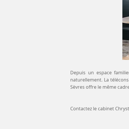
Depuis un espace familier
naturellement. La téléconsu
Sèvres offre le même cadre
Contactez le cabinet Chry