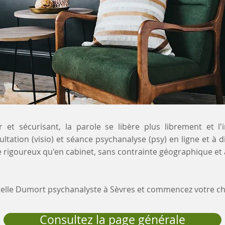
 et sécurisant, la parole se libère plus librement et l'
ltation (visio) et séance psychanalyse (psy) en ligne et à d
 rigoureux qu'en cabinet, sans contrainte géographique et 
stelle Dumort psychanalyste à Sèvres et commencez votre 
Consultez la page générale