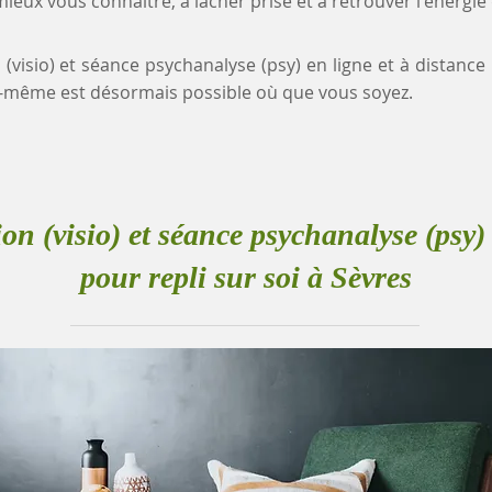
eux vous connaître, à lâcher prise et à retrouver l'énergie
 (visio) et séance psychanalyse (psy) en ligne et à distance 
-même est désormais possible où que vous soyez.
ion (visio) et séance psychanalyse (psy) 
pour repli sur soi à Sèvres