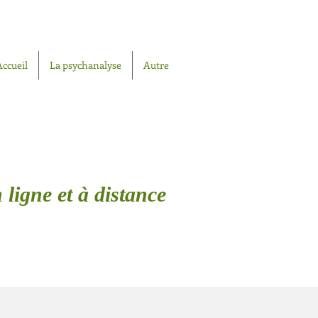
Accueil
La psychanalyse
Autre
 ligne et à distance