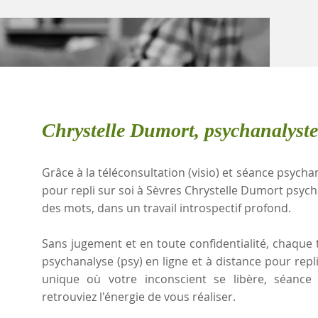
Chrystelle Dumort, psychanalyste
Grâce à la téléconsultation (visio) et séance psychan
pour repli sur soi à Sèvres Chrystelle Dumort psyc
des mots, dans un travail introspectif profond.
Sans jugement et en toute confidentialité, chaque t
psychanalyse (psy) en ligne et à distance pour repl
unique où votre inconscient se libère, séanc
retrouviez l'énergie de vous réaliser.