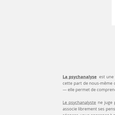
La psychanalyse
est une 
cette part de nous-même 
— elle permet de comprendr
Le psychanalyste
ne juge p
associe librement ses pensé