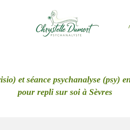
isio) et séance psychanalyse (psy) en
pour repli sur soi à Sèvres