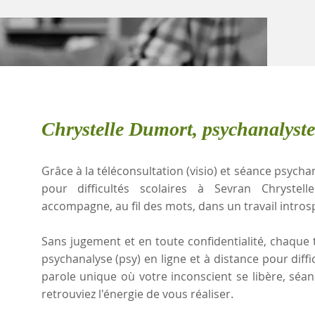
Chrystelle Dumort, psychanalyste
Grâce à la téléconsultation (visio) et séance psychan
pour difficultés scolaires à Sevran Chrystel
accompagne, au fil des mots, dans un travail intros
Sans jugement et en toute confidentialité, chaque t
psychanalyse (psy) en ligne et à distance pour diffi
parole unique où votre inconscient se libère, sé
retrouviez l'énergie de vous réaliser.