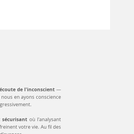
'écoute de l'inconscient
—
 nous en ayons conscience
ogressivement.
t sécurisant
où l'analysant
einent votre vie. Au fil des