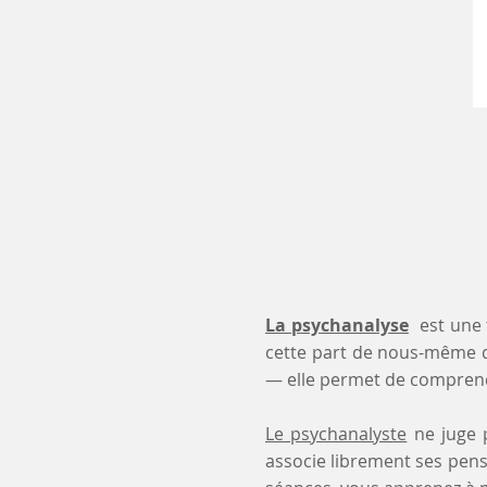
La psychanalyse
est une 
cette part de nous-même 
— elle permet de comprendr
Le psychanalyste
ne juge p
associe librement ses pensé