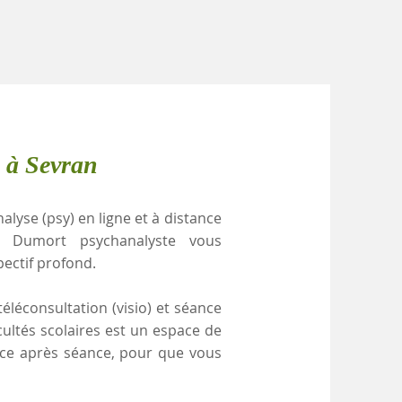
 à Sevran
alyse (psy) en ligne et à distance
le Dumort psychanalyste vous
pectif profond.
éléconsultation (visio) et séance
cultés scolaires est un espace de
ance après séance, pour que vous