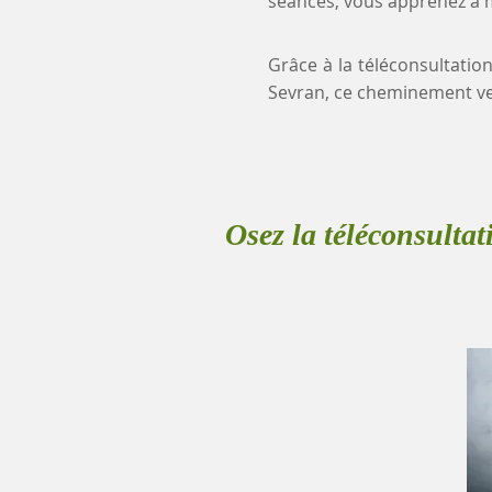
séances, vous apprenez à mi
Grâce à la téléconsultation
Sevran, ce cheminement ve
Osez la téléconsultat