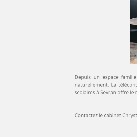
Depuis un espace familier
naturellement. La télécons
scolaires à Sevran offre l
Contactez le cabinet Chry