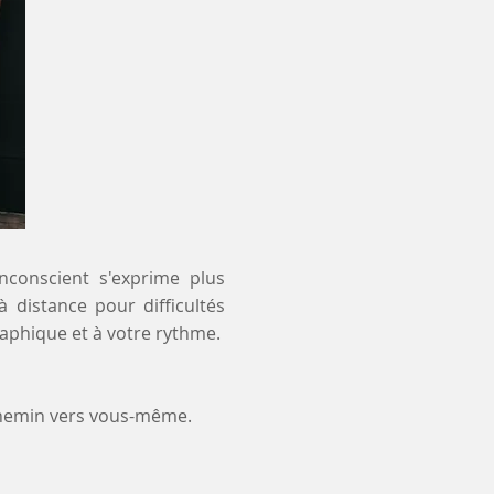
inconscient s'exprime plus
à distance pour difficultés
raphique et à votre rythme.
chemin vers vous-même.