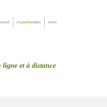
Accueil
La psychanalyse
Autre
 ligne et à distance