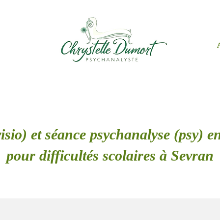
isio) et séance psychanalyse (psy) en
pour difficultés scolaires à Sevran