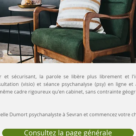
 et sécurisant, la parole se libère plus librement et l'
ultation (visio) et séance psychanalyse (psy) en ligne et 
e même cadre rigoureux qu'en cabinet, sans contrainte géog
stelle Dumort psychanalyste à Sevran et commencez votre 
Consultez la page générale