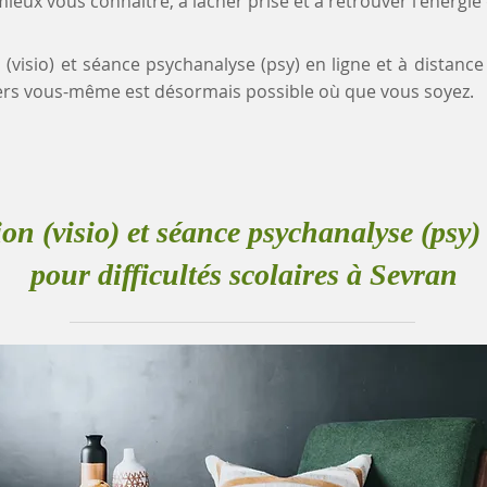
eux vous connaître, à lâcher prise et à retrouver l'énergie
 (visio) et séance psychanalyse (psy) en ligne et à distance 
rs vous-même est désormais possible où que vous soyez.
ion (visio) et séance psychanalyse (psy) 
pour difficultés scolaires à Sevran