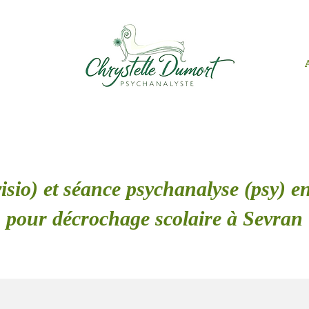
isio) et séance psychanalyse (psy) en
pour décrochage scolaire à Sevran