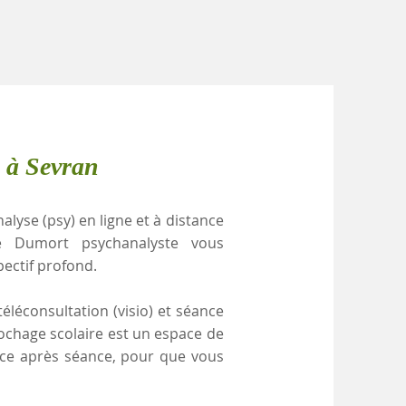
 à Sevran
alyse (psy) en ligne et à distance
le Dumort psychanalyste vous
pectif profond.
éléconsultation (visio) et séance
rochage scolaire est un espace de
ance après séance, pour que vous