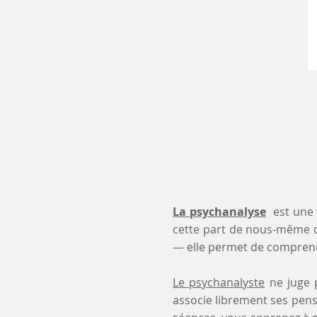
La psychanalyse
est une 
cette part de nous-même 
— elle permet de comprendr
Le psychanalyste
ne juge p
associe librement ses pensé