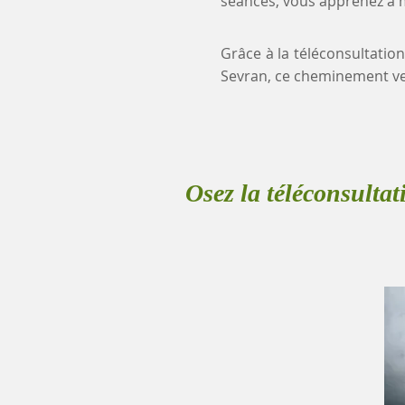
séances, vous apprenez à mi
Grâce à la téléconsultation
Sevran, ce cheminement ve
Osez la téléconsultat