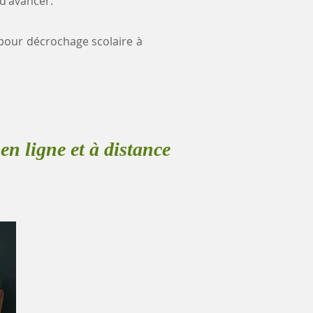
 d'avancer.
e pour décrochage scolaire à
en ligne et à distance