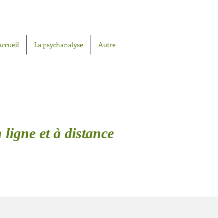
Accueil
La psychanalyse
Autre
 ligne et à distance