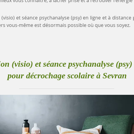
eux vous connaître, à lâcher prise et à retrouver l'énergie
 (visio) et séance psychanalyse (psy) en ligne et à distanc
rs vous-même est désormais possible où que vous soyez.
ion (visio) et séance psychanalyse (psy) 
pour décrochage scolaire à Sevran