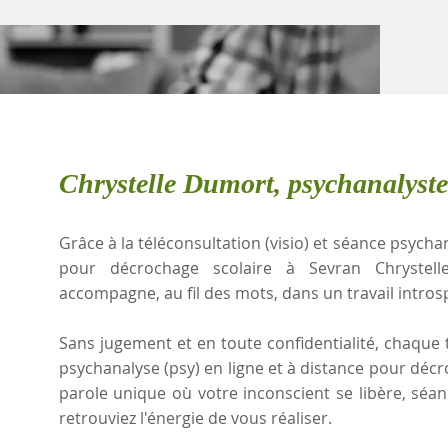
Chrystelle Dumort, psychanalyste
Grâce à la téléconsultation (visio) et séance psychan
pour décrochage scolaire à Sevran Chrystel
accompagne, au fil des mots, dans un travail intros
Sans jugement et en toute confidentialité, chaque t
psychanalyse (psy) en ligne et à distance pour déc
parole unique où votre inconscient se libère, sé
retrouviez l'énergie de vous réaliser.