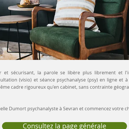
 et sécurisant, la parole se libère plus librement et l'
ultation (visio) et séance psychanalyse (psy) en ligne et
 même cadre rigoureux qu'en cabinet, sans contrainte géogr
stelle Dumort psychanalyste à Sevran et commencez votre 
Consultez la page générale