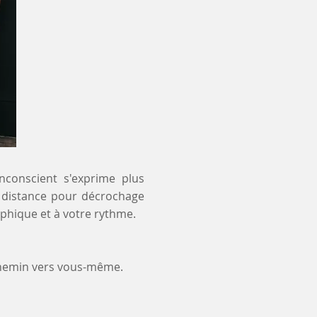
inconscient s'exprime plus
 à distance pour décrochage
aphique et à votre rythme.
chemin vers vous-même.