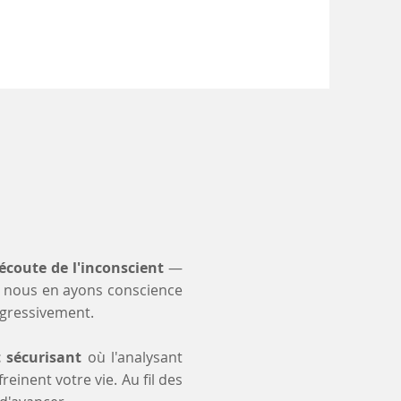
'écoute de l'inconscient
—
 nous en ayons conscience
ogressivement.
t sécurisant
où l'analysant
einent votre vie. Au fil des