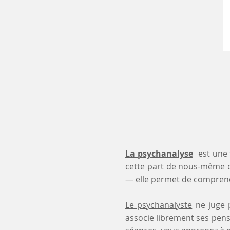
La psychanalyse
est une 
cette part de nous-même 
— elle permet de comprendr
Le psychanalyste
ne juge p
associe librement ses pensé