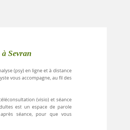
 à Sevran
alyse (psy) en ligne et à distance
yste vous accompagne, au fil des
éléconsultation (visio) et séance
adultes est un espace de parole
e après séance, pour que vous