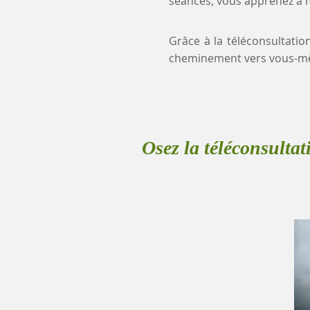
séances, vous apprenez à mi
Grâce à la téléconsultatio
cheminement vers vous-mê
Osez la téléconsultat