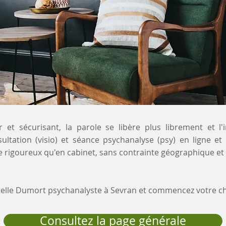
 et sécurisant, la parole se libère plus librement et l'
sultation (visio) et séance psychanalyse (psy) en ligne et
 rigoureux qu'en cabinet, sans contrainte géographique et 
stelle Dumort psychanalyste à Sevran et commencez votre 
Consultez la page générale