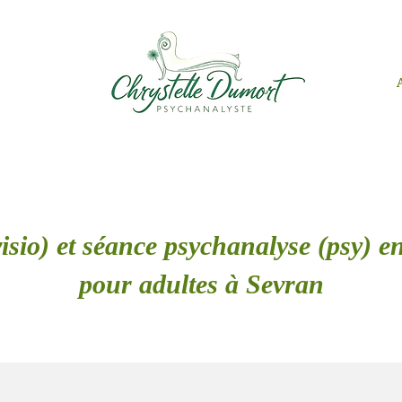
isio) et séance psychanalyse (psy) en
pour adultes à Sevran