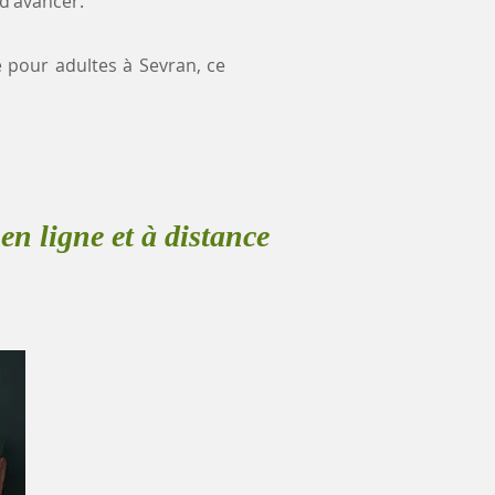
 d'avancer.
e pour adultes à Sevran, ce
en ligne et à distance