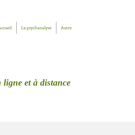
Accueil
La psychanalyse
Autre
 ligne et à distance