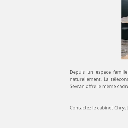
Depuis un espace familier
naturellement. La télécon
Sevran offre le même cadre
Contactez le cabinet Chry