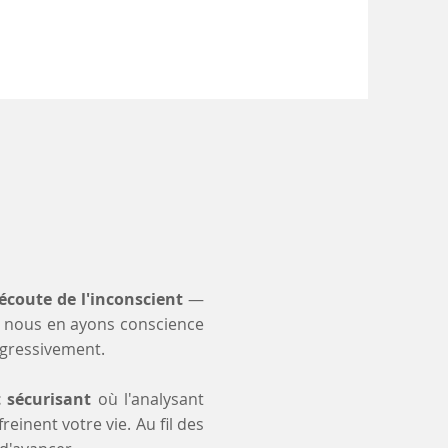
'écoute de l'inconscient
—
 nous en ayons conscience
ogressivement.
t sécurisant
où l'analysant
einent votre vie. Au fil des