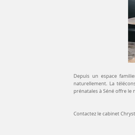
Depuis un espace familier
naturellement. La télécon
prénatales à Séné offre le
Contactez le cabinet Chry