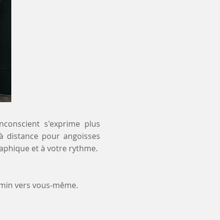
inconscient s'exprime plus
 à distance pour angoisses
aphique et à votre rythme.
emin vers vous-même.