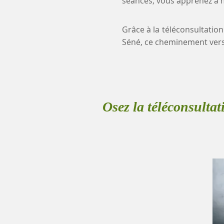
séances, vous apprenez à mi
Grâce à la téléconsultation
Séné, ce cheminement vers
Osez la téléconsultat