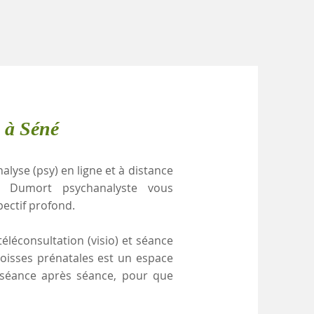
 à Séné
alyse (psy) en ligne et à distance
e Dumort psychanalyste vous
pectif profond.
éléconsultation (visio) et séance
goisses prénatales est un espace
, séance après séance, pour que