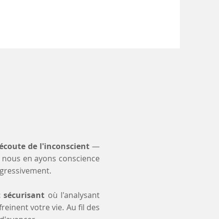
'écoute de l'inconscient
—
 nous en ayons conscience
ogressivement.
t sécurisant
où l'analysant
einent votre vie. Au fil des