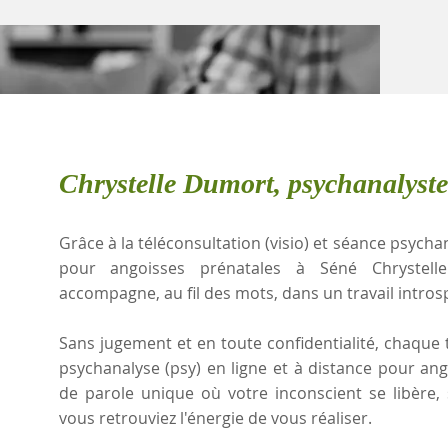
Chrystelle Dumort, psychanalyste
Grâce à la téléconsultation (visio) et séance psychan
pour angoisses prénatales à Séné Chrystell
accompagne, au fil des mots, dans un travail intros
Sans jugement et en toute confidentialité, chaque t
psychanalyse (psy) en ligne et à distance pour an
de parole unique où votre inconscient se libère
vous retrouviez l'énergie de vous réaliser.