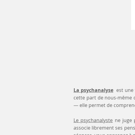
La psychanalyse
est une 
cette part de nous-même 
— elle permet de comprendr
Le psychanalyste
ne juge p
associe librement ses pensé