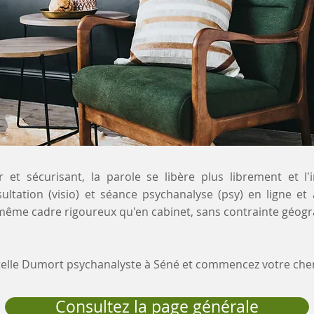
 et sécurisant, la parole se libère plus librement et l'
sultation (visio) et séance psychanalyse (psy) en ligne et
 même cadre rigoureux qu'en cabinet, sans contrainte géogr
stelle Dumort psychanalyste à Séné et commencez votre ch
Consultez la page générale