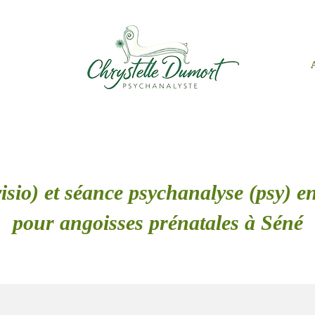
isio) et séance psychanalyse (psy) en
pour angoisses prénatales à Séné