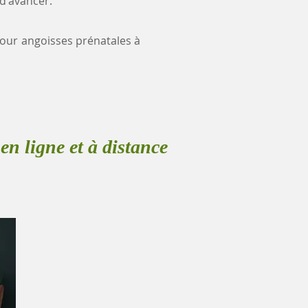
 d'avancer.
 pour angoisses prénatales à
en ligne et à distance