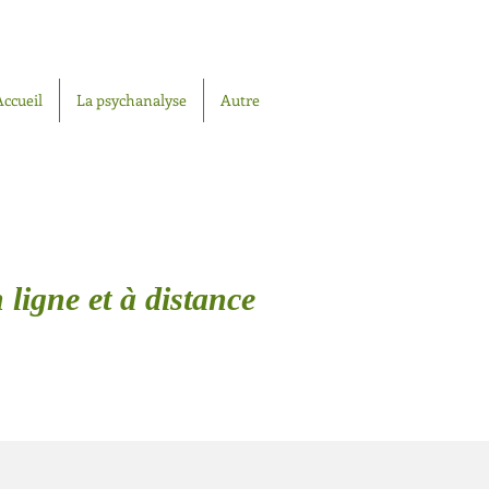
Accueil
La psychanalyse
Autre
 ligne et à distance