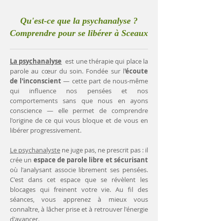
Qu'est-ce que la psychanalyse ?
Comprendre pour se libérer à Sceaux
La psychanalyse
est une thérapie qui place la
parole au cœur du soin. Fondée sur l
'écoute
de l'inconscient
— cette part de nous-même
qui influence nos pensées et nos
comportements sans que nous en ayons
conscience — elle permet de comprendre
l'origine de ce qui vous bloque et de vous en
libérer progressivement.
Le psychanalyste
ne juge pas, ne prescrit pas : il
crée un
espace de parole libre et sécurisant
où l'analysant associe librement ses pensées.
C'est dans cet espace que se révèlent les
blocages qui freinent votre vie. Au fil des
séances, vous apprenez à mieux vous
connaître, à lâcher prise et à retrouver l'énergie
d'avancer.