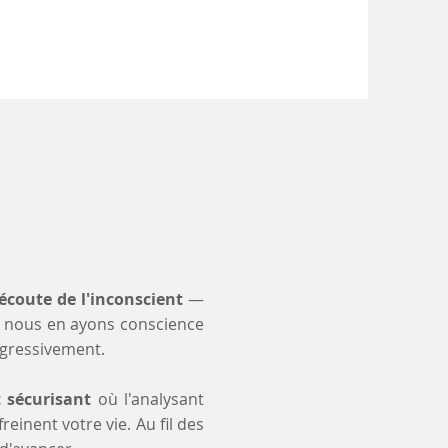
'écoute de l'inconscient
—
 nous en ayons conscience
ogressivement.
t sécurisant
où l'analysant
einent votre vie. Au fil des