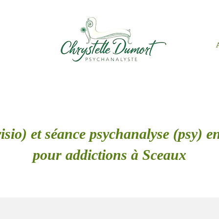
isio) et séance psychanalyse (psy) en
pour addictions à Sceaux