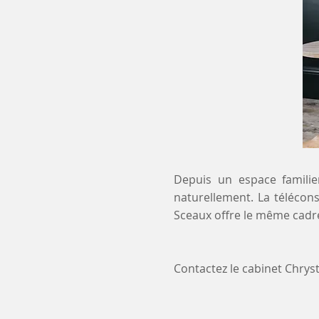
Depuis un espace familier
naturellement. La télécons
Sceaux offre le même cadre
Contactez le cabinet Chry