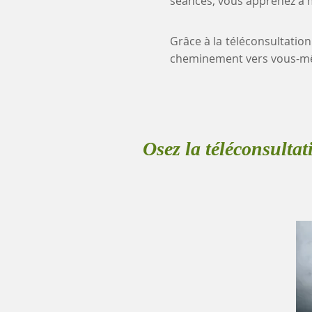
séances, vous apprenez à mi
Grâce à la téléconsultation
cheminement vers vous-mê
Osez la téléconsultat