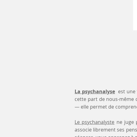
La psychanalyse
est une 
cette part de nous-même 
— elle permet de comprendr
Le psychanalyste
ne juge p
associe librement ses pensé