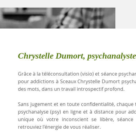
Chrystelle Dumort, psychanalyst
Grâce à la téléconsultation (visio) et séance psychan
pour addictions à Sceaux Chrystelle Dumort psych
des mots, dans un travail introspectif profond.
Sans jugement et en toute confidentialité, chaque t
psychanalyse (psy) en ligne et à distance pour ad
unique où votre inconscient se libère, séanc
retrouviez l'énergie de vous réaliser.