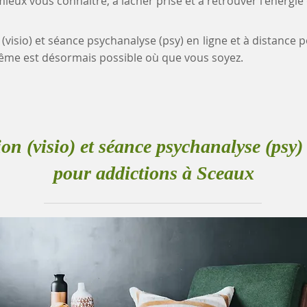
eux vous connaître, à lâcher prise et à retrouver l'énergie
 (visio) et séance psychanalyse (psy) en ligne et à distance 
me est désormais possible où que vous soyez.
ion (visio) et séance psychanalyse (psy) 
pour addictions à Sceaux