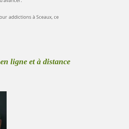
 d'avancer.
pour addictions à Sceaux, ce
en ligne et à distance