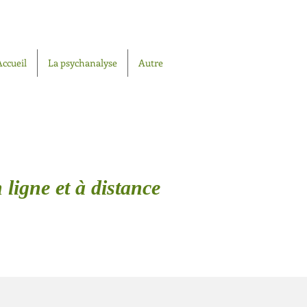
Accueil
La psychanalyse
Autre
 ligne et à distance