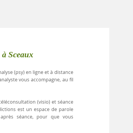
e à Sceaux
alyse (psy) en ligne et à distance
analyste vous accompagne, au fil
éléconsultation (visio) et séance
dictions est un espace de parole
e après séance, pour que vous