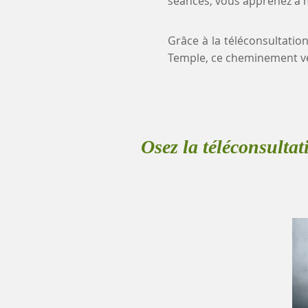
séances, vous apprenez à mi
Grâce à la téléconsultation
Temple, ce cheminement ve
Osez la téléconsultat