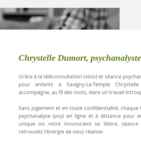
Chrystelle Dumort, psychanalyst
Grâce à la téléconsultation (visio) et séance psychan
pour enfants à Savigny-Le-Temple Chrystell
accompagne, au fil des mots, dans un travail intros
Sans jugement et en toute confidentialité, chaque t
psychanalyse (psy) en ligne et à distance pour 
unique où votre inconscient se libère, séanc
retrouviez l'énergie de vous réaliser.