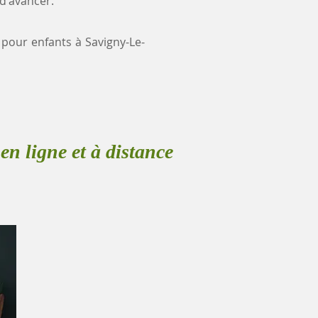
 d'avancer.
e pour enfants à Savigny-Le-
en ligne et à distance