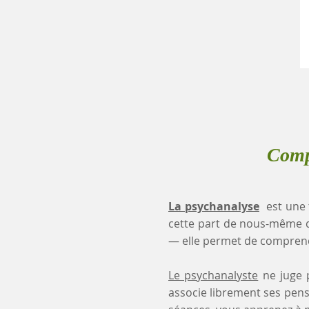
Comp
La psychanalyse
est une 
cette part de nous-même 
— elle permet de comprendr
Le psychanalyste
ne juge p
associe librement ses pensé