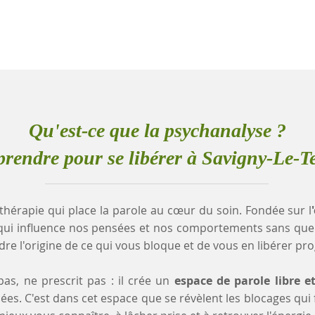
Qu'est-ce que la psychanalyse ?
rendre pour se libérer à Savigny-Le-T
thérapie qui place la parole au cœur du soin. Fondée sur l
qui influence nos pensées et nos comportements sans que
e l'origine de ce qui vous bloque et de vous en libérer pr
as, ne prescrit pas : il crée un
espace de parole libre e
es. C'est dans cet espace que se révèlent les blocages qui fr