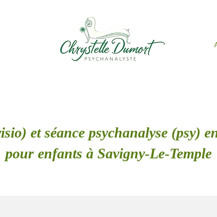
isio) et séance psychanalyse (psy) en
pour enfants à Savigny-Le-Temple