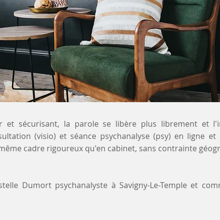
 et sécurisant, la parole se libère plus librement et l'
sultation (visio) et séance psychanalyse (psy) en ligne et
 même cadre rigoureux qu'en cabinet, sans contrainte géog
ystelle Dumort psychanalyste à Savigny-Le-Temple et co