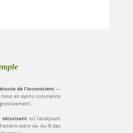
emple
'écoute de l'inconscient
—
 nous en ayons conscience
ogressivement.
t sécurisant
où l'analysant
einent votre vie. Au fil des