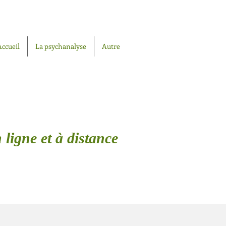
Accueil
La psychanalyse
Autre
 ligne et à distance