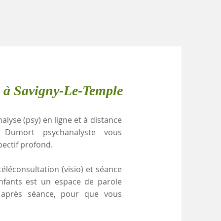
e à Savigny-Le-Temple
alyse (psy) en ligne et à distance
e Dumort psychanalyste vous
pectif profond.
éléconsultation (visio) et séance
enfants est un espace de parole
e après séance, pour que vous