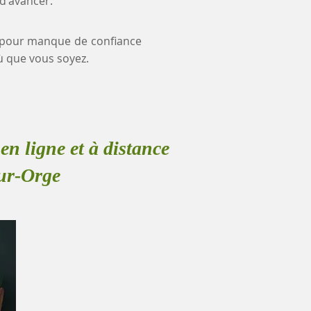
 d'avancer.
ce pour manque de confiance
ù que vous soyez.
en ligne et à distance
ur-Orge