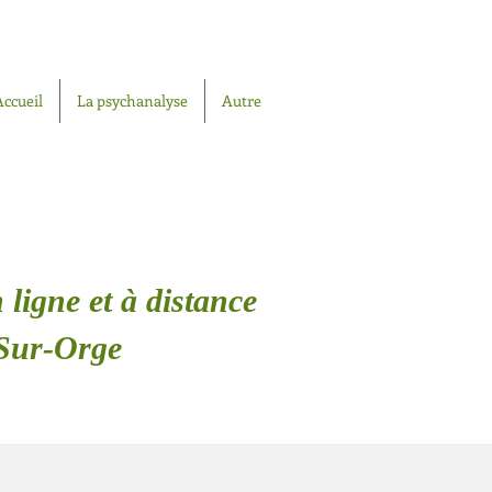
Accueil
La psychanalyse
Autre
 ligne et à distance
-Sur-Orge