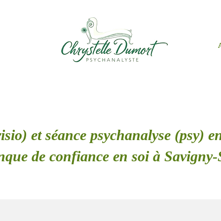
isio) et séance psychanalyse (psy) en
que de confiance en soi à Savigny