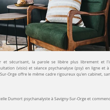
 et sécurisant, la parole se libère plus librement et l'
sultation (visio) et séance psychanalyse (psy) en ligne et
y-Sur-Orge offre le même cadre rigoureux qu'en cabinet, sa
stelle Dumort psychanalyste à Savigny-Sur-Orge et commenc