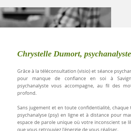
Chrystelle Dumort, psychanalyst
Grâce à la téléconsultation (visio) et séance psychan
pour manque de confiance en soi à Savigny
psychanalyste vous accompagne, au fil des mots
profond.
Sans jugement et en toute confidentialité, chaque t
psychanalyse (psy) en ligne et à distance pour m
espace de parole unique où votre inconscient se l
que vous retrouviez l'énergie de vous réaliser.