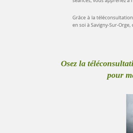
séances, vous apprenez à mi
Grâce à la téléconsultatio
en soi à Savigny-Sur-Orge
Osez la téléconsultat
pour m