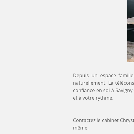
Depuis un espace familier
naturellement. La télécon
confiance en soi à Savign
et à votre rythme.
Contactez le cabinet Chry
même.