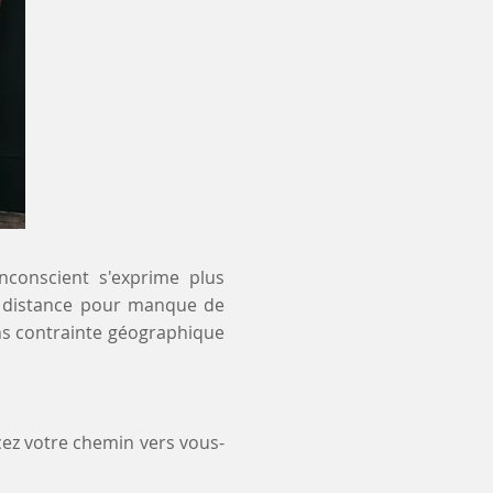
inconscient s'exprime plus
 à distance pour manque de
ns contrainte géographique
ez votre chemin vers vous-