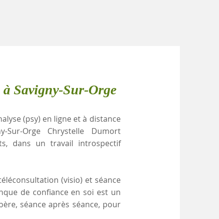
e à Savigny-Sur-Orge
alyse (psy) en ligne et à distance
-Sur-Orge Chrystelle Dumort
, dans un travail introspectif
éléconsultation (visio) et séance
anque de confiance en soi est un
ibère, séance après séance, pour