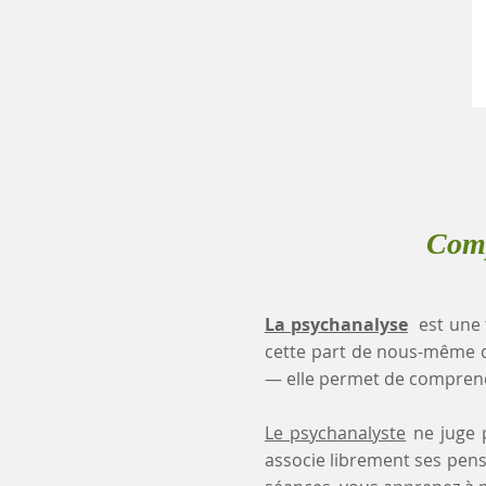
Comp
La psychanalyse
est une 
cette part de nous-même 
— elle permet de comprendr
Le psychanalyste
ne juge p
associe librement ses pensé