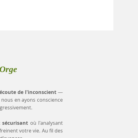
-Orge
'écoute de l'inconscient
—
 nous en ayons conscience
ogressivement.
t sécurisant
où l'analysant
einent votre vie. Au fil des