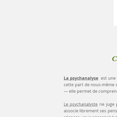
C
La psychanalyse
est une 
cette part de nous-même 
— elle permet de comprendr
Le psychanalyste
ne juge p
associe librement ses pensé