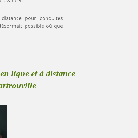
 d'avancer.
à distance pour conduites
 désormais possible où que
en ligne et à distance
artrouville