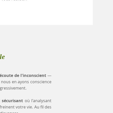
le
'écoute de l'inconscient
—
 nous en ayons conscience
ogressivement.
t sécurisant
où l'analysant
einent votre vie. Au fil des