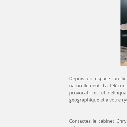
Depuis un espace familier
naturellement. La télécon
provocatrices et délinqua
géographique et à votre r
Contactez le cabinet Chr