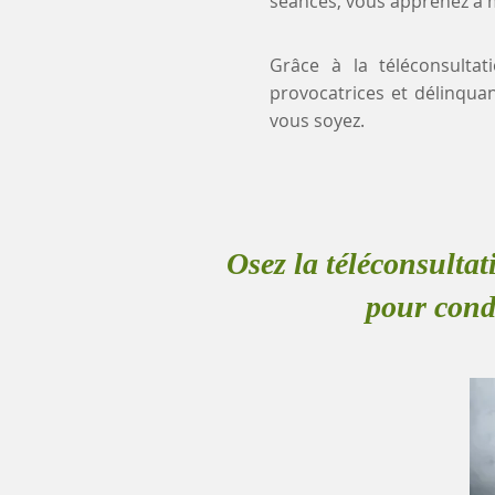
séances, vous apprenez à mi
Grâce à la téléconsultat
provocatrices et délinqua
vous soyez.
Osez la téléconsultat
pour condu