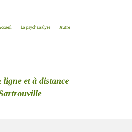
Accueil
La psychanalyse
Autre
 ligne et à distance
Sartrouville