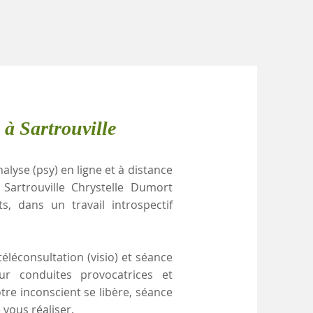
 à Sartrouville
alyse (psy) en ligne et à distance
Sartrouville Chrystelle Dumort
, dans un travail introspectif
éléconsultation (visio) et séance
ur conduites provocatrices et
re inconscient se libère, séance
 vous réaliser.