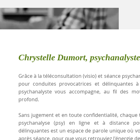
Chrystelle Dumort, psychanalyste
Grâce à la téléconsultation (visio) et séance psychan
pour conduites provocatrices et délinquantes à 
psychanalyste vous accompagne, au fil des mots
profond.
Sans jugement et en toute confidentialité, chaque t
psychanalyse (psy) en ligne et à distance po
délinquantes est un espace de parole unique où vot
après séance, pour que vous retrouviez l'énergie de