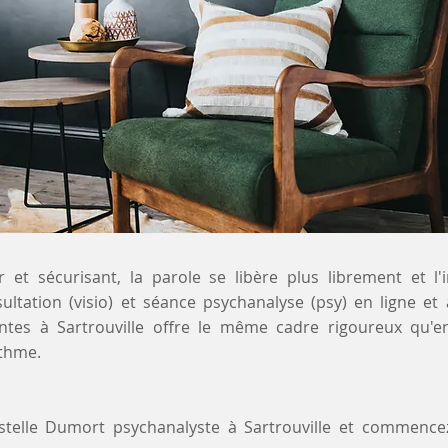
 et sécurisant, la parole se libère plus librement et l'
sultation (visio) et séance psychanalyse (psy) en ligne et
ntes à Sartrouville offre le même cadre rigoureux qu'e
ythme.
ystelle Dumort psychanalyste à Sartrouville et commence