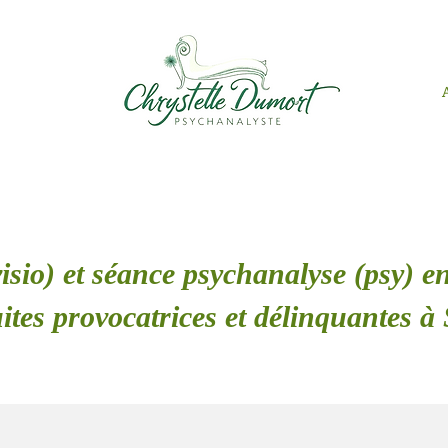
isio) et séance psychanalyse (psy) en
tes provocatrices et délinquantes à 