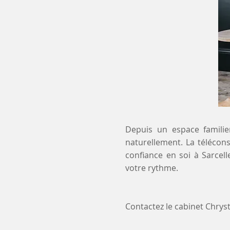
Depuis un espace familier
naturellement. La télécon
confiance en soi à Sarcel
votre rythme.
Contactez le cabinet Chry