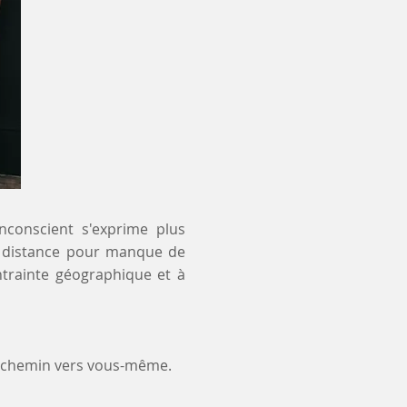
inconscient s'exprime plus
 à distance pour manque de
ntrainte géographique et à
e chemin vers vous-même.