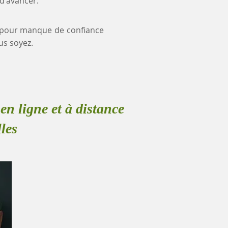
 d'avancer.
ce pour manque de confiance
us soyez.
en ligne et à distance
les