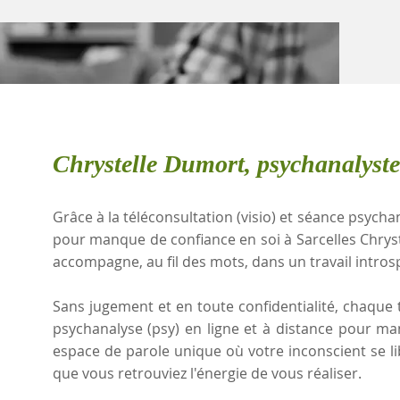
Chrystelle Dumort, psychanalyste
Grâce à la téléconsultation (visio) et séance psychan
pour manque de confiance en soi à Sarcelles Chry
accompagne, au fil des mots, dans un travail intros
Sans jugement et en toute confidentialité, chaque t
psychanalyse (psy) en ligne et à distance pour m
espace de parole unique où votre inconscient se l
que vous retrouviez l'énergie de vous réaliser.