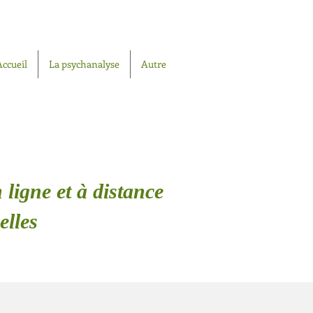
Accueil
La psychanalyse
Autre
 ligne et à distance
elles