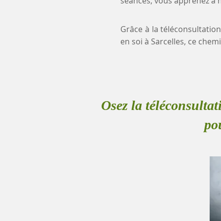
séances, vous apprenez à mi
Grâce à la téléconsultatio
en soi à Sarcelles, ce ch
Osez la téléconsultat
po