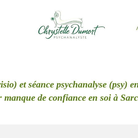
isio) et séance psychanalyse (psy) en
 manque de confiance en soi à Sarc