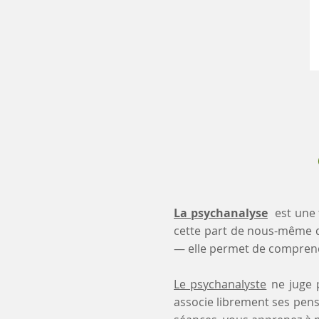
La psychanalyse
est une 
cette part de nous-même 
— elle permet de comprendr
Le psychanalyste
ne juge p
associe librement ses pensé