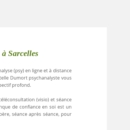
 à Sarcelles
alyse (psy) en ligne et à distance
stelle Dumort psychanalyste vous
pectif profond.
éléconsultation (visio) et séance
anque de confiance en soi est un
ibère, séance après séance, pour