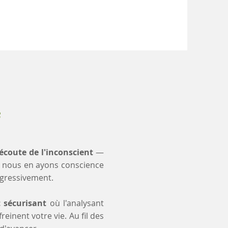
s
'écoute de l'inconscient
—
 nous en ayons conscience
ogressivement.
t sécurisant
où l'analysant
einent votre vie. Au fil des