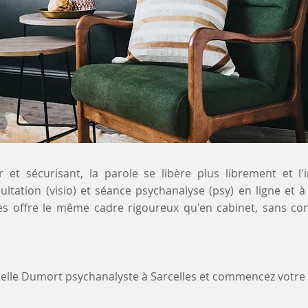
 et sécurisant, la parole se libère plus librement et l'
sultation (visio) et séance psychanalyse (psy) en ligne et
les offre le même cadre rigoureux qu'en cabinet, sans co
stelle Dumort psychanalyste à Sarcelles et commencez votr