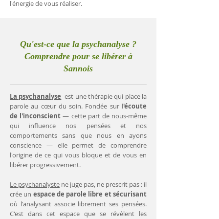
l'énergie de vous réaliser.
Qu'est-ce que la psychanalyse ?
Comprendre pour se libérer à
Sannois
La psychanalyse
est une thérapie qui place la
parole au cœur du soin. Fondée sur l
'écoute
de l'inconscient
— cette part de nous-même
qui influence nos pensées et nos
comportements sans que nous en ayons
conscience — elle permet de comprendre
l'origine de ce qui vous bloque et de vous en
libérer progressivement.
Le psychanalyste
ne juge pas, ne prescrit pas : il
crée un
espace de parole libre et sécurisant
où l'analysant associe librement ses pensées.
C'est dans cet espace que se révèlent les