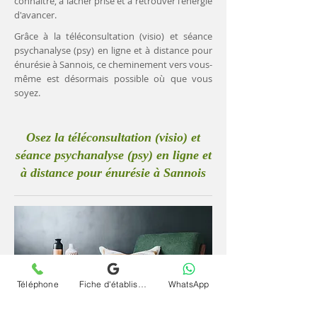
connaître, à lâcher prise et à retrouver l'énergie
d'avancer.
Grâce à la téléconsultation (visio) et séance
psychanalyse (psy) en ligne et à distance pour
énurésie à Sannois, ce cheminement vers vous-
même est désormais possible où que vous
soyez.
Osez la téléconsultation (visio) et
séance psychanalyse (psy) en ligne et
à distance pour énurésie à Sannois
Téléphone
Fiche d'établissement Google
WhatsApp