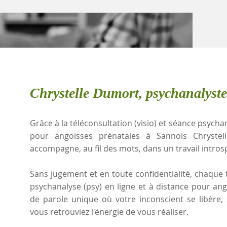
Chrystelle Dumort, psychanalyst
Grâce à la téléconsultation (visio) et séance psychan
pour angoisses prénatales à Sannois Chrystel
accompagne, au fil des mots, dans un travail intros
Sans jugement et en toute confidentialité, chaque t
psychanalyse (psy) en ligne et à distance pour an
de parole unique où votre inconscient se libère
vous retrouviez l'énergie de vous réaliser.