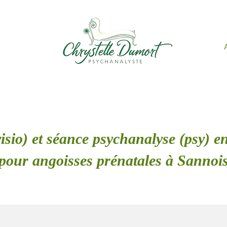
isio) et séance psychanalyse (psy) en
pour angoisses prénatales à Sannoi