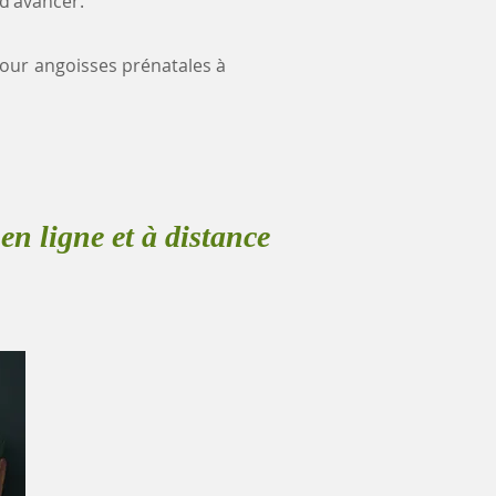
 d'avancer.
 pour angoisses prénatales à
en ligne et à distance