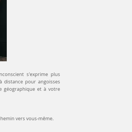
inconscient s'exprime plus
 à distance pour angoisses
te géographique et à votre
 chemin vers vous-même.