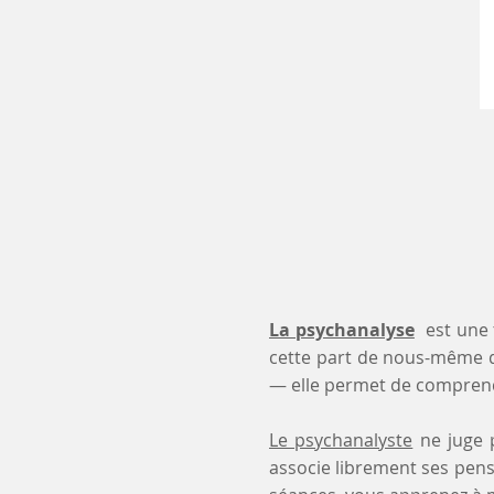
La psychanalyse
est une 
cette part de nous-même 
— elle permet de comprendr
Le psychanalyste
ne juge p
associe librement ses pensé