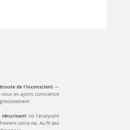
'écoute de l'inconscient
—
 nous en ayons conscience
ogressivement.
t sécurisant
où l'analysant
einent votre vie. Au fil des