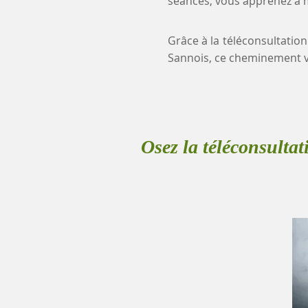
séances, vous apprenez à mi
Grâce à la téléconsultation
Sannois, ce cheminement v
Osez la téléconsultat