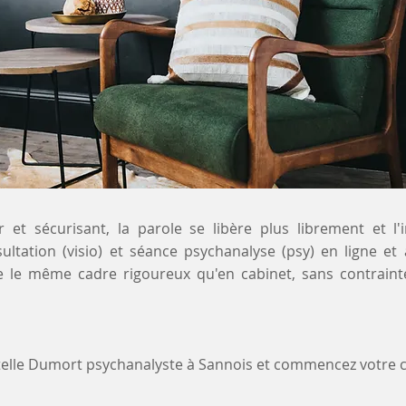
 et sécurisant, la parole se libère plus librement et l'
sultation (visio) et séance psychanalyse (psy) en ligne et
e le même cadre rigoureux qu'en cabinet, sans contrain
stelle Dumort psychanalyste à Sannois et commencez votre