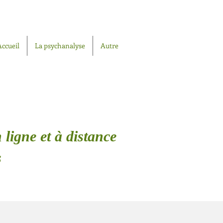
Accueil
La psychanalyse
Autre
 ligne et à distance
s