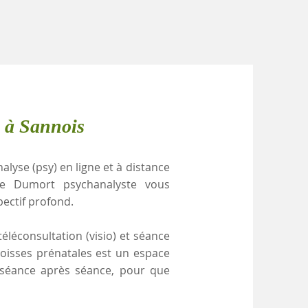
e à Sannois
alyse (psy) en ligne et à distance
le Dumort psychanalyste vous
pectif profond.
éléconsultation (visio) et séance
goisses prénatales est un espace
, séance après séance, pour que