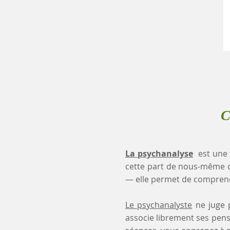
C
La psychanalyse
est une 
cette part de nous-même 
— elle permet de comprendr
Le psychanalyste
ne juge p
associe librement ses pensé