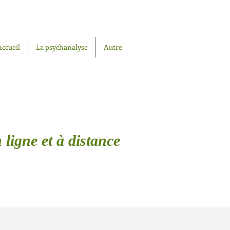
Accueil
La psychanalyse
Autre
 ligne et à distance