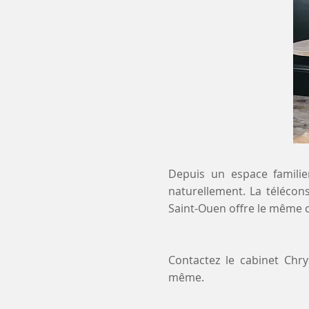
Depuis un espace familier
naturellement. La télécons
Saint-Ouen offre le même c
Contactez le cabinet Chr
même.