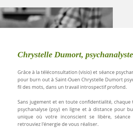
Chrystelle Dumort, psychanalyst
Grâce à la téléconsultation (visio) et séance psychan
pour burn out à Saint-Ouen Chrystelle Dumort ps
fil des mots, dans un travail introspectif profond.
Sans jugement et en toute confidentialité, chaque t
psychanalyse (psy) en ligne et à distance pour b
unique où votre inconscient se libère, séanc
retrouviez l'énergie de vous réaliser.