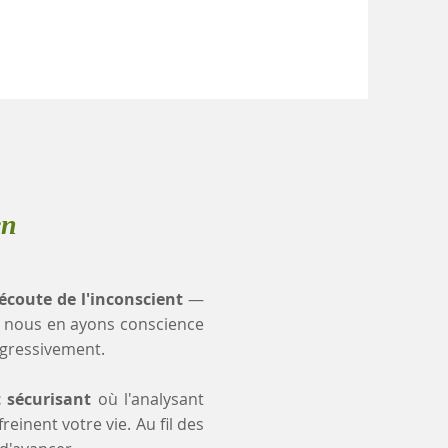
en
'écoute de l'inconscient
—
 nous en ayons conscience
ogressivement.
t sécurisant
où l'analysant
einent votre vie. Au fil des