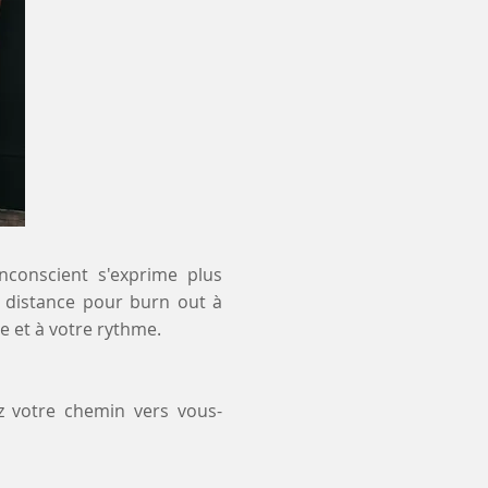
inconscient s'exprime plus
 à distance pour burn out à
e et à votre rythme.
z votre chemin vers vous-