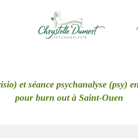
isio) et séance psychanalyse (psy) en
pour burn out à Saint-Ouen