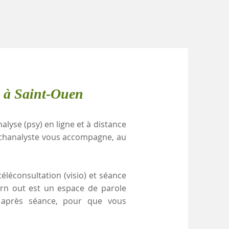
e à Saint-Ouen
alyse (psy) en ligne et à distance
ychanalyste vous accompagne, au
éléconsultation (visio) et séance
urn out est un espace de parole
e après séance, pour que vous