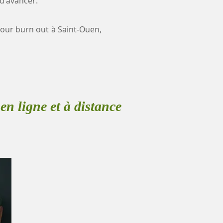
 d'avancer.
 pour burn out à Saint-Ouen,
en ligne et à distance