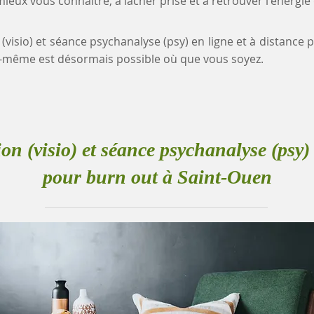
eux vous connaître, à lâcher prise et à retrouver l'énergie
 (visio) et séance psychanalyse (psy) en ligne et à distance
-même est désormais possible où que vous soyez.
ion (visio) et séance psychanalyse (psy) 
pour burn out à Saint-Ouen