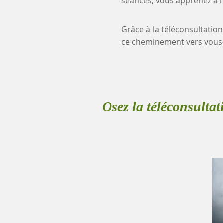
séances, vous apprenez à mi
Grâce à la téléconsultation
ce cheminement vers vous
Osez la téléconsultat