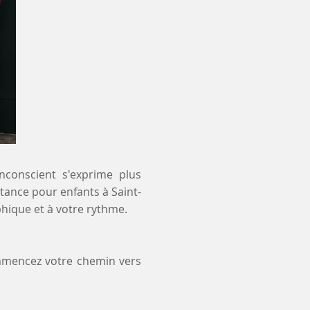
inconscient s'exprime plus
stance pour enfants à Saint-
hique et à votre rythme.
ommencez votre chemin vers