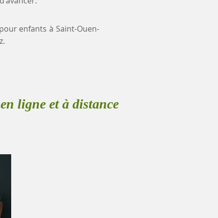
 d'avancer.
e pour enfants à Saint-Ouen-
z.
en ligne et à distance