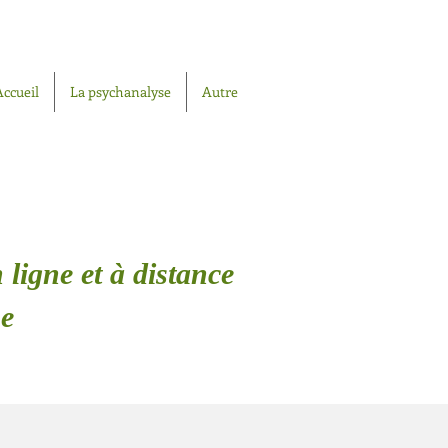
Accueil
La psychanalyse
Autre
 ligne et à distance
e