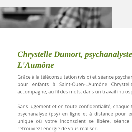
Chrystelle Dumort, psychanalyst
L'Aumône
Grâce à la téléconsultation (visio) et séance psychan
pour enfants à Saint-Ouen-L'Aumône Chrystel
accompagne, au fil des mots, dans un travail intros
Sans jugement et en toute confidentialité, chaque t
psychanalyse (psy) en ligne et à distance pour 
unique où votre inconscient se libère, séanc
retrouviez l'énergie de vous réaliser.