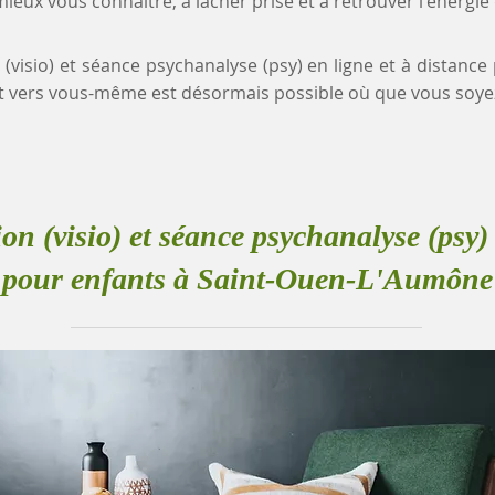
eux vous connaître, à lâcher prise et à retrouver l'énergie
 (visio) et séance psychanalyse (psy) en ligne et à distanc
 vers vous-même est désormais possible où que vous soye
ion (visio) et séance psychanalyse (psy) 
pour enfants à Saint-Ouen-L'Aumône