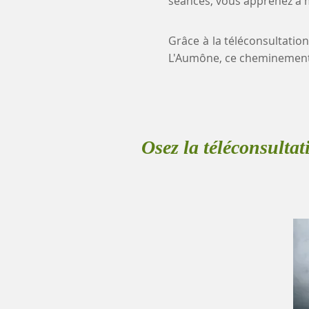
séances, vous apprenez à mi
Grâce à la téléconsultation
L'Aumône, ce cheminement
Osez la téléconsultat