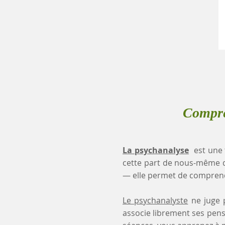
Compre
La psychanalyse
est une 
cette part de nous-même 
— elle permet de comprendr
Le psychanalyste
ne juge p
associe librement ses pensé