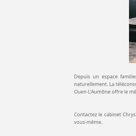
Depuis un espace familier
naturellement. La téléconsu
Ouen-L'Aumône offre le mê
Contactez le cabinet Chry
vous-même.