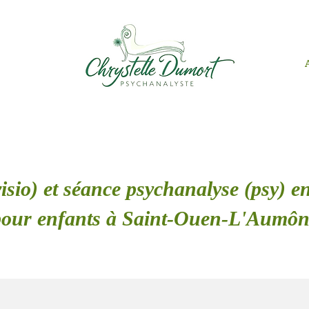
isio) et séance psychanalyse (psy) en
pour enfants à Saint-Ouen-L'Aumôn