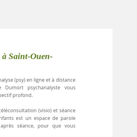
e à Saint-Ouen-
alyse (psy) en ligne et à distance
le Dumort psychanalyste vous
pectif profond.
éléconsultation (visio) et séance
enfants est un espace de parole
e après séance, pour que vous