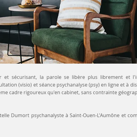
 et sécurisant, la parole se libère plus librement et l'
ltation (visio) et séance psychanalyse (psy) en ligne et à di
me cadre rigoureux qu'en cabinet, sans contrainte géograp
stelle Dumort psychanalyste à Saint-Ouen-L'Aumône et c