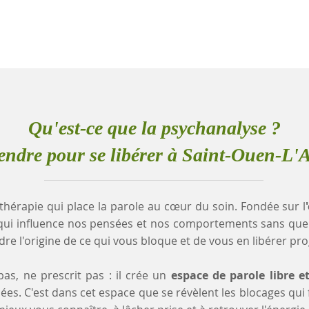
Qu'est-ce que la psychanalyse ?
ndre pour se libérer à Saint-Ouen-L
thérapie qui place la parole au cœur du soin. Fondée sur l
qui influence nos pensées et nos comportements sans que
e l'origine de ce qui vous bloque et de vous en libérer pr
as, ne prescrit pas : il crée un
espace de parole libre e
es. C'est dans cet espace que se révèlent les blocages qui fr