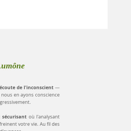
'Aumône
'écoute de l'inconscient
—
 nous en ayons conscience
ogressivement.
t sécurisant
où l'analysant
einent votre vie. Au fil des