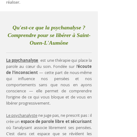
réaliser.
Qu'est-ce que la psychanalyse ?
Comprendre pour se libérer à Saint-
Ouen-L'Aumône
La psychanalyse
est une thérapie qui place la
parole au cœur du soin. Fondée sur l
'écoute
de l'inconscient
— cette part de nous-même
qui influence nos pensées et nos
comportements sans que nous en ayons
conscience — elle permet de comprendre
l'origine de ce qui vous bloque et de vous en
libérer progressivement.
Le psychanalyste
ne juge pas, ne prescrit pas : il
crée un
espace de parole libre et sécurisant
où l'analysant associe librement ses pensées.
C'est dans cet espace que se révèlent les