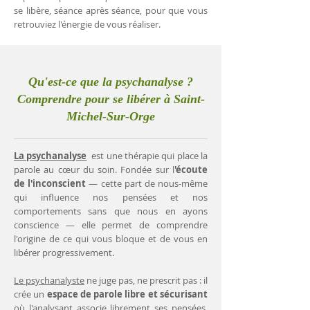
se libère, séance après séance, pour que vous
retrouviez l'énergie de vous réaliser.
Qu'est-ce que la psychanalyse ?
Comprendre pour se libérer à Saint-
Michel-Sur-Orge
La psychanalyse
est une thérapie qui place la
parole au cœur du soin. Fondée sur l
'écoute
de l'inconscient
— cette part de nous-même
qui influence nos pensées et nos
comportements sans que nous en ayons
conscience — elle permet de comprendre
l'origine de ce qui vous bloque et de vous en
libérer progressivement.
Le psychanalyste
ne juge pas, ne prescrit pas : il
crée un
espace de parole libre et sécurisant
où l'analysant associe librement ses pensées.