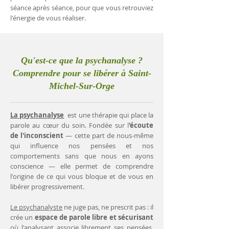
séance après séance, pour que vous retrouviez
l'énergie de vous réaliser.
Qu'est-ce que la psychanalyse ?
Comprendre pour se libérer à Saint-
Michel-Sur-Orge
La psychanalyse
est une thérapie qui place la
parole au cœur du soin. Fondée sur l
'écoute
de l'inconscient
— cette part de nous-même
qui influence nos pensées et nos
comportements sans que nous en ayons
conscience — elle permet de comprendre
l'origine de ce qui vous bloque et de vous en
libérer progressivement.
Le psychanalyste
ne juge pas, ne prescrit pas : il
crée un
espace de parole libre et sécurisant
où l'analysant associe librement ses pensées.