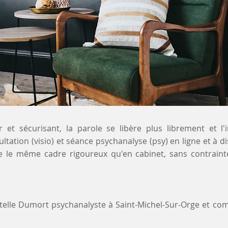
 et sécurisant, la parole se libère plus librement et l'
ultation (visio) et séance psychanalyse (psy) en ligne et à 
re le même cadre rigoureux qu'en cabinet, sans contrain
stelle Dumort psychanalyste à Saint-Michel-Sur-Orge et c