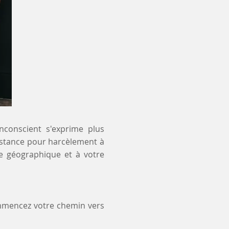
inconscient s'exprime plus
distance pour harcèlement à
te géographique et à votre
ommencez votre chemin vers