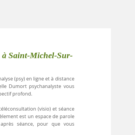
 à Saint-Michel-Sur-
alyse (psy) en ligne et à distance
elle Dumort psychanalyste vous
pectif profond.
éléconsultation (visio) et séance
cèlement est un espace de parole
e après séance, pour que vous