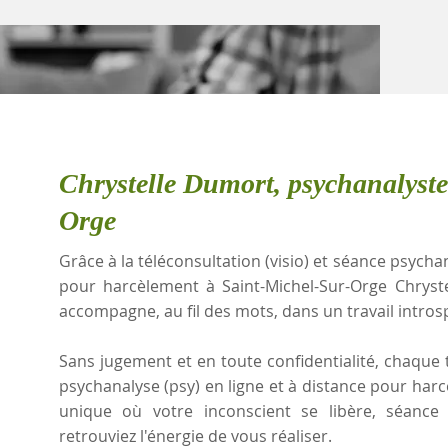
Chrystelle Dumort, psychanalyste
Orge
Grâce à la téléconsultation (visio) et séance psychan
pour harcèlement à Saint-Michel-Sur-Orge Chryst
accompagne, au fil des mots, dans un travail intros
Sans jugement et en toute confidentialité, chaque t
psychanalyse (psy) en ligne et à distance pour har
unique où votre inconscient se libère, séanc
retrouviez l'énergie de vous réaliser.