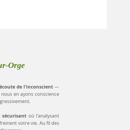
ur-Orge
'écoute de l'inconscient
—
 nous en ayons conscience
ogressivement.
t sécurisant
où l'analysant
einent votre vie. Au fil des