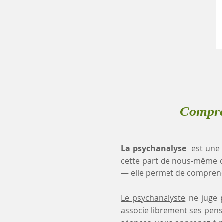
Compre
La psychanalyse
est une 
cette part de nous-même 
— elle permet de comprendr
Le psychanalyste
ne juge p
associe librement ses pensé