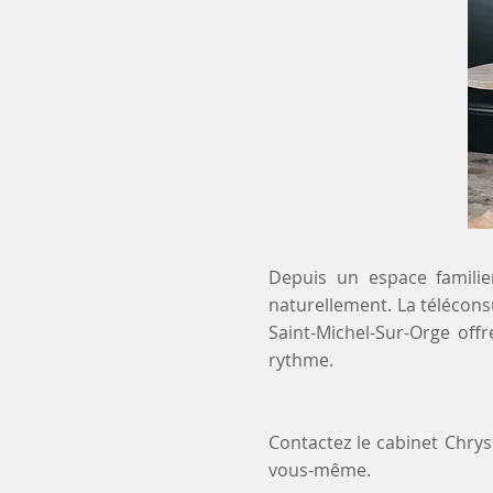
Depuis un espace familier
naturellement. La télécons
Saint-Michel-Sur-Orge off
rythme.
Contactez le cabinet Chry
vous-même.