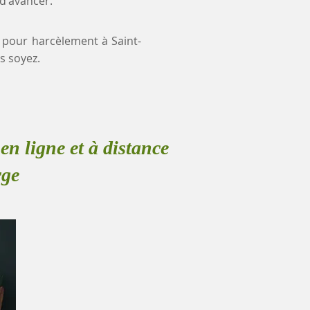
 d'avancer.
e pour harcèlement à Saint-
s soyez.
en ligne et à distance
rge