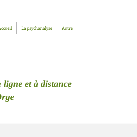
Accueil
La psychanalyse
Autre
 ligne et à distance
Orge