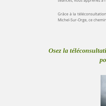
séances, vous apprenez à mi
Grâce à la téléconsultatio
Michel-Sur-Orge, ce chemi
Osez la téléconsultat
po