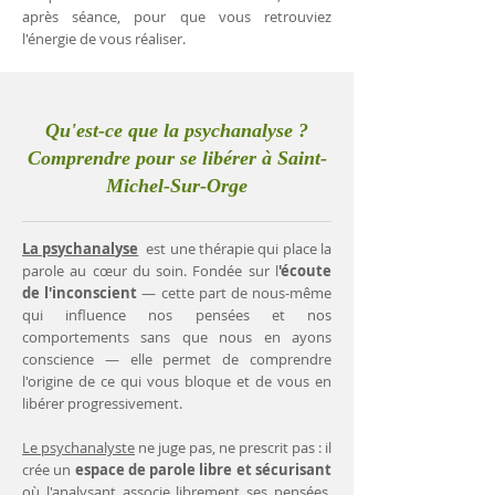
après séance, pour que vous retrouviez
l'énergie de vous réaliser.
Qu'est-ce que la psychanalyse ?
Comprendre pour se libérer à Saint-
Michel-Sur-Orge
La psychanalyse
est une thérapie qui place la
parole au cœur du soin. Fondée sur l
'écoute
de l'inconscient
— cette part de nous-même
qui influence nos pensées et nos
comportements sans que nous en ayons
conscience — elle permet de comprendre
l'origine de ce qui vous bloque et de vous en
libérer progressivement.
Le psychanalyste
ne juge pas, ne prescrit pas : il
crée un
espace de parole libre et sécurisant
où l'analysant associe librement ses pensées.