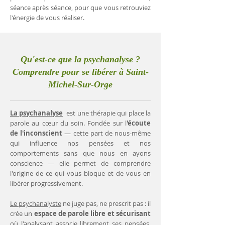
séance après séance, pour que vous retrouviez
l'énergie de vous réaliser.
Qu'est-ce que la psychanalyse ?
Comprendre pour se libérer à Saint-
Michel-Sur-Orge
La psychanalyse
est une thérapie qui place la
parole au cœur du soin. Fondée sur l
'écoute
de l'inconscient
— cette part de nous-même
qui influence nos pensées et nos
comportements sans que nous en ayons
conscience — elle permet de comprendre
l'origine de ce qui vous bloque et de vous en
libérer progressivement.
Le psychanalyste
ne juge pas, ne prescrit pas : il
crée un
espace de parole libre et sécurisant
où l'analysant associe librement ses pensées.