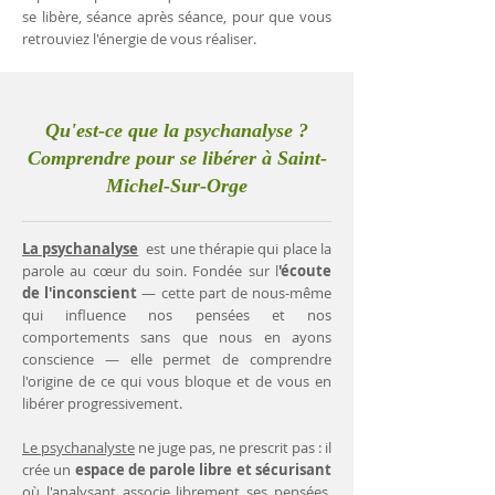
se libère, séance après séance, pour que vous
retrouviez l'énergie de vous réaliser.
Qu'est-ce que la psychanalyse ?
Comprendre pour se libérer à Saint-
Michel-Sur-Orge
La psychanalyse
est une thérapie qui place la
parole au cœur du soin. Fondée sur l
'écoute
de l'inconscient
— cette part de nous-même
qui influence nos pensées et nos
comportements sans que nous en ayons
conscience — elle permet de comprendre
l'origine de ce qui vous bloque et de vous en
libérer progressivement.
Le psychanalyste
ne juge pas, ne prescrit pas : il
crée un
espace de parole libre et sécurisant
où l'analysant associe librement ses pensées.