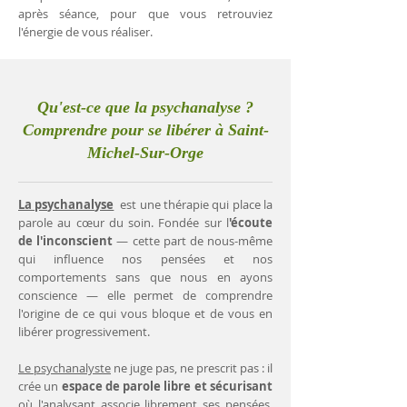
après séance, pour que vous retrouviez
l'énergie de vous réaliser.
Qu'est-ce que la psychanalyse ?
Comprendre pour se libérer à Saint-
Michel-Sur-Orge
La psychanalyse
est une thérapie qui place la
parole au cœur du soin. Fondée sur l
'écoute
de l'inconscient
— cette part de nous-même
qui influence nos pensées et nos
comportements sans que nous en ayons
conscience — elle permet de comprendre
l'origine de ce qui vous bloque et de vous en
libérer progressivement.
Le psychanalyste
ne juge pas, ne prescrit pas : il
crée un
espace de parole libre et sécurisant
où l'analysant associe librement ses pensées.