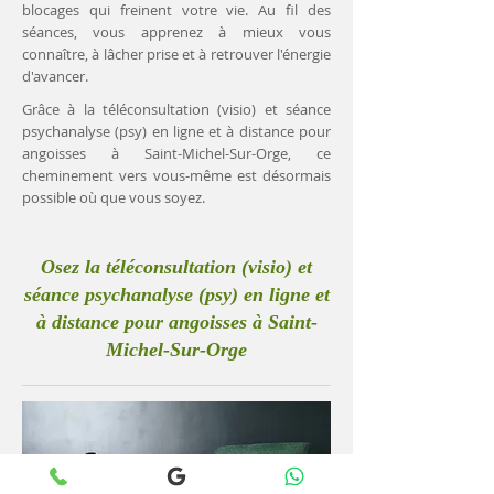
blocages qui freinent votre vie. Au fil des
séances, vous apprenez à mieux vous
connaître, à lâcher prise et à retrouver l'énergie
d'avancer.
Grâce à la téléconsultation (visio) et séance
psychanalyse (psy) en ligne et à distance pour
angoisses à Saint-Michel-Sur-Orge, ce
cheminement vers vous-même est désormais
possible où que vous soyez.
Osez la téléconsultation (visio) et
séance psychanalyse (psy) en ligne et
à distance pour angoisses à Saint-
Michel-Sur-Orge