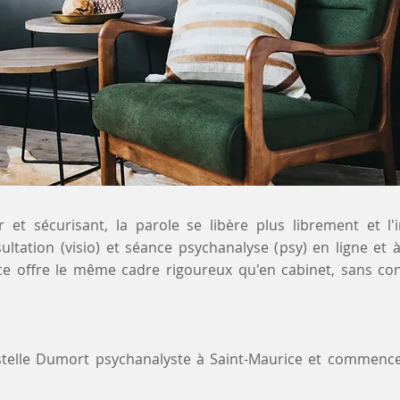
 et sécurisant, la parole se libère plus librement et l'
sultation (visio) et séance psychanalyse (psy) en ligne et
ice offre le même cadre rigoureux qu'en cabinet, sans co
stelle Dumort psychanalyste à Saint-Maurice et commenc