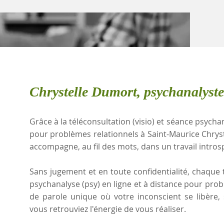
Chrystelle Dumort, psychanalyst
Grâce à la téléconsultation (visio) et séance psychan
pour problèmes relationnels à Saint-Maurice Chry
accompagne, au fil des mots, dans un travail intros
Sans jugement et en toute confidentialité, chaque t
psychanalyse (psy) en ligne et à distance pour pro
de parole unique où votre inconscient se libère
vous retrouviez l'énergie de vous réaliser.