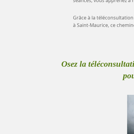
séances, vous apprenez à mi
Grâce à la téléconsultation
à Saint-Maurice, ce chemi
Osez la téléconsultat
pou