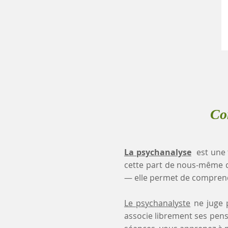
Co
La psychanalyse
est une 
cette part de nous-même 
— elle permet de comprendr
Le psychanalyste
ne juge p
associe librement ses pensé