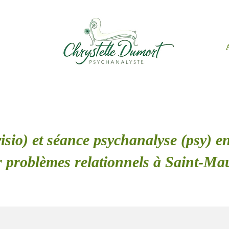
isio) et séance psychanalyse (psy) en
 problèmes relationnels à Saint-Ma