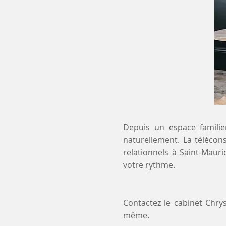
Depuis un espace familier
naturellement. La télécon
relationnels à Saint-Maur
votre rythme.
Contactez le cabinet Chry
même.