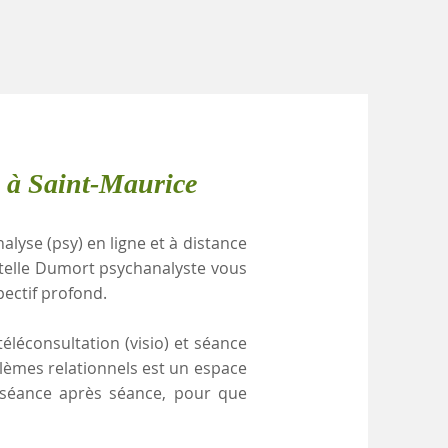
e à Saint-Maurice
alyse (psy) en ligne et à distance
stelle Dumort psychanalyste vous
pectif profond.
éléconsultation (visio) et séance
blèmes relationnels est un espace
, séance après séance, pour que