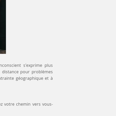
inconscient s'exprime plus
 à distance pour problèmes
ntrainte géographique et à
ez votre chemin vers vous-