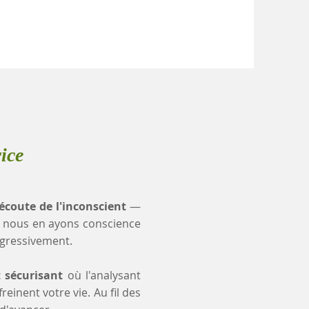
ice
'écoute de l'inconscient
—
 nous en ayons conscience
ogressivement.
t sécurisant
où l'analysant
einent votre vie. Au fil des