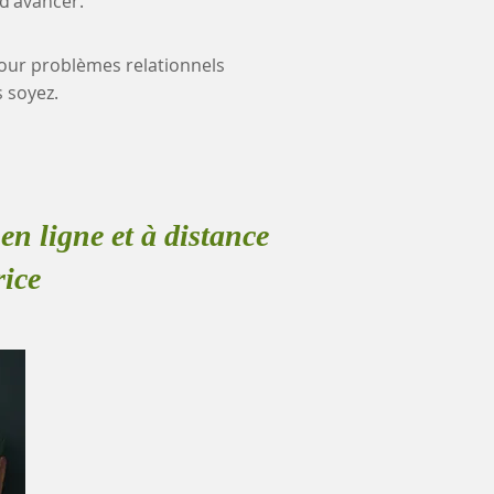
 d'avancer.
 pour problèmes relationnels
 soyez.
en ligne et à distance
rice