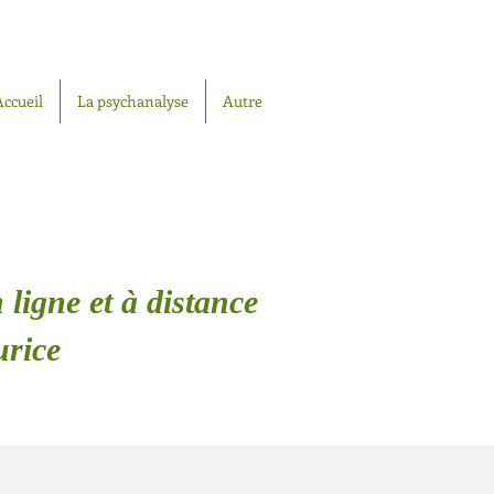
Accueil
La psychanalyse
Autre
 ligne et à distance
urice