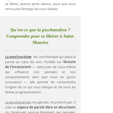
se libère, séance après séance, pour que vous
retrouviez l'énergie de vous réaliser.
Qu'est-ce que la psychanalyse ?
Comprendre pour se libérer à Saint-
Maurice
La psychanalyse
est une thérapie qui place la
parole au cœur du soin. Fondée sur l
'écoute
de l'inconscient
— cette part de nous-même
qui influence nos pensées et nos
comportements sans que nous en ayons
conscience — elle permet de comprendre
l'origine de ce qui vous bloque et de vous en
libérer progressivement.
Le psychanalyste
ne juge pas, ne prescrit pas : il
crée un
espace de parole libre et sécurisant
où l'analysant associe librement ses pensées.