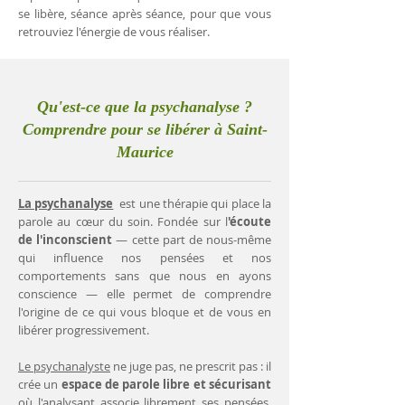
se libère, séance après séance, pour que vous
retrouviez l'énergie de vous réaliser.
Qu'est-ce que la psychanalyse ?
Comprendre pour se libérer à Saint-
Maurice
La psychanalyse
est une thérapie qui place la
parole au cœur du soin. Fondée sur l
'écoute
de l'inconscient
— cette part de nous-même
qui influence nos pensées et nos
comportements sans que nous en ayons
conscience — elle permet de comprendre
l'origine de ce qui vous bloque et de vous en
libérer progressivement.
Le psychanalyste
ne juge pas, ne prescrit pas : il
crée un
espace de parole libre et sécurisant
où l'analysant associe librement ses pensées.