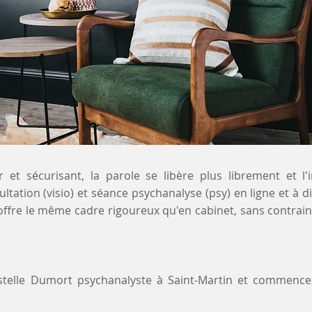
 et sécurisant, la parole se libère plus librement et l'
ltation (visio) et séance psychanalyse (psy) en ligne et à di
 offre le même cadre rigoureux qu'en cabinet, sans contrai
ystelle Dumort psychanalyste à Saint-Martin et commence