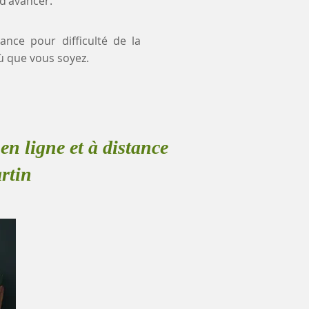
 d'avancer.
ance pour difficulté de la
ù que vous soyez.
en ligne et à distance
artin