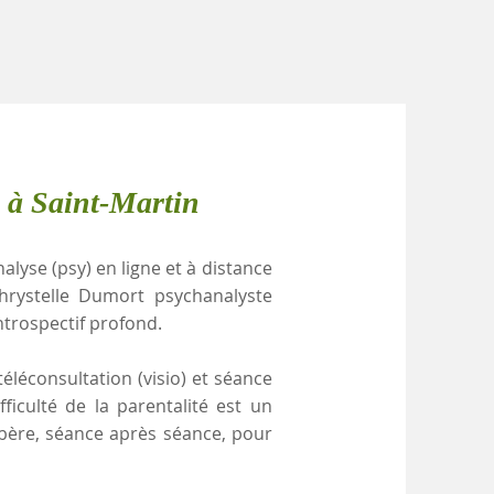
 à Saint-Martin
alyse (psy) en ligne et à distance
 Chrystelle Dumort psychanalyste
ntrospectif profond.
éléconsultation (visio) et séance
ficulté de la parentalité est un
ibère, séance après séance, pour