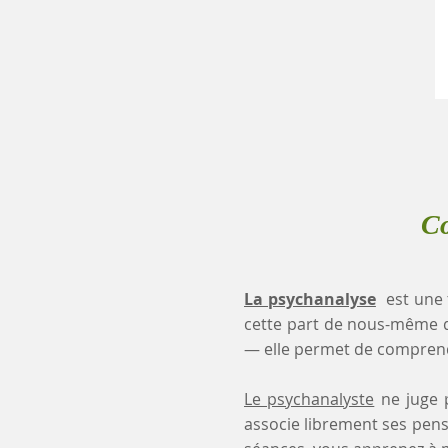
Co
La psychanalyse
est une 
cette part de nous-même 
— elle permet de comprendr
Le psychanalyste
ne juge p
associe librement ses pensé