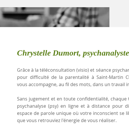
Chrystelle Dumort, psychanalyste
Grâce à la téléconsultation (visio) et séance psychan
pour difficulté de la parentalité à Saint-Martin
vous accompagne, au fil des mots, dans un travail i
Sans jugement et en toute confidentialité, chaque t
psychanalyse (psy) en ligne et à distance pour dif
espace de parole unique où votre inconscient se l
que vous retrouviez l'énergie de vous réaliser.