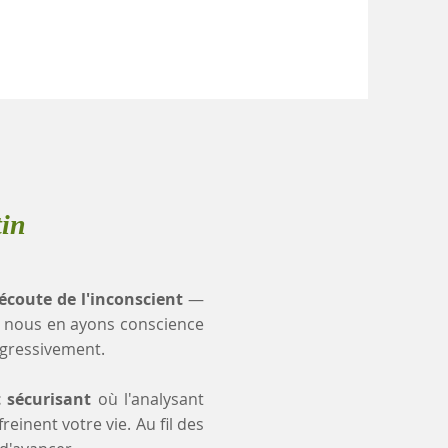
tin
'écoute de l'inconscient
—
 nous en ayons conscience
ogressivement.
t sécurisant
où l'analysant
einent votre vie. Au fil des