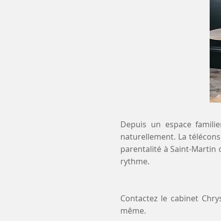
Depuis un espace familier
naturellement. La téléconsu
parentalité à Saint-Martin
rythme.
Contactez le cabinet Chr
même.