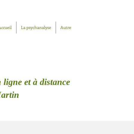
Accueil
La psychanalyse
Autre
 ligne et à distance
Martin