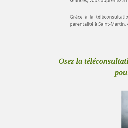
séances, vous apprenez à mi
Grâce à la téléconsultati
parentalité à Saint-Marti
Osez la téléconsultat
pour