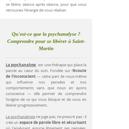
se libère, séance après séance, pour que vous
retrouviez l'énergie de vous réaliser.
Qu'est-ce que la psychanalyse ?
Comprendre pour se libérer à Saint-
Martin
La psychanalyse
est une thérapie qui place la
parole au cœur du soin. Fondée sur l
'écoute
de l'inconscient
— cette part de nous-même
qui influence nos pensées et nos
comportements sans que nous en ayons
conscience — elle permet de comprendre
l'origine de ce qui vous bloque et de vous en
libérer progressivement.
Le psychanalyste
ne juge pas, ne prescrit pas : il
crée un
espace de parole libre et sécurisant
où l'analysant associe librement ses pensées.