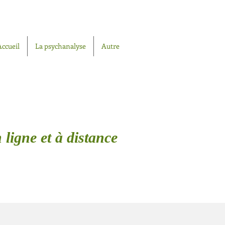
Accueil
La psychanalyse
Autre
 ligne et à distance