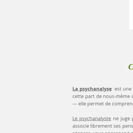
C
La psychanalyse
est une 
cette part de nous-même 
— elle permet de comprendr
Le psychanalyste
ne juge p
associe librement ses pensé