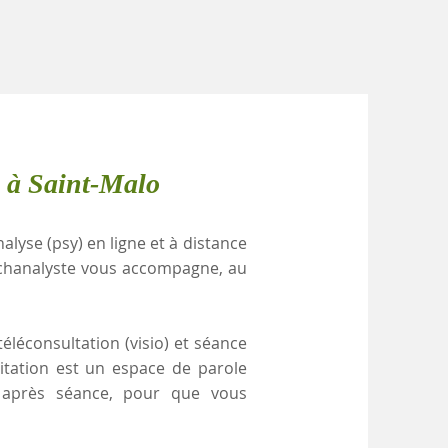
e à Saint-Malo
alyse (psy) en ligne et à distance
ychanalyste vous accompagne, au
éléconsultation (visio) et séance
gitation est un espace de parole
e après séance, pour que vous