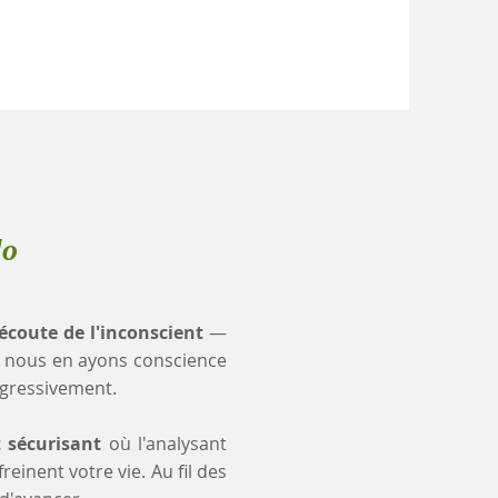
lo
'écoute de l'inconscient
—
 nous en ayons conscience
ogressivement.
t sécurisant
où l'analysant
einent votre vie. Au fil des