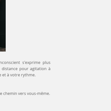
inconscient s'exprime plus
à distance pour agitation à
 et à votre rythme.
tre chemin vers vous-même.