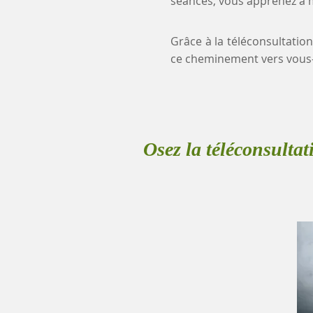
séances, vous apprenez à mi
Grâce à la téléconsultation
ce cheminement vers vous
Osez la téléconsultat