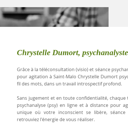
Chrystelle Dumort, psychanalyst
Grâce à la téléconsultation (visio) et séance psychan
pour agitation à Saint-Malo Chrystelle Dumort ps
fil des mots, dans un travail introspectif profond.
Sans jugement et en toute confidentialité, chaque t
psychanalyse (psy) en ligne et à distance pour a
unique où votre inconscient se libère, séanc
retrouviez l'énergie de vous réaliser.