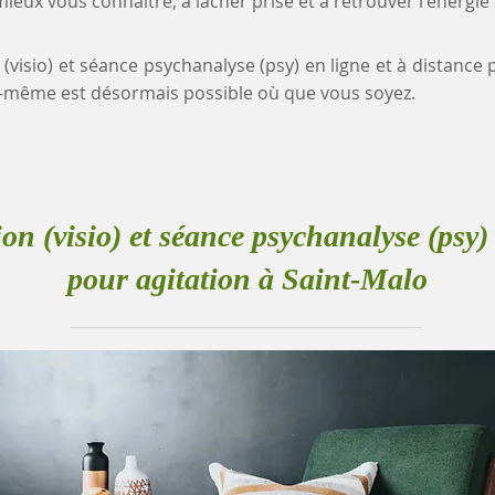
eux vous connaître, à lâcher prise et à retrouver l'énergie
 (visio) et séance psychanalyse (psy) en ligne et à distance 
-même est désormais possible où que vous soyez.
ion (visio) et séance psychanalyse (psy) 
pour agitation à Saint-Malo