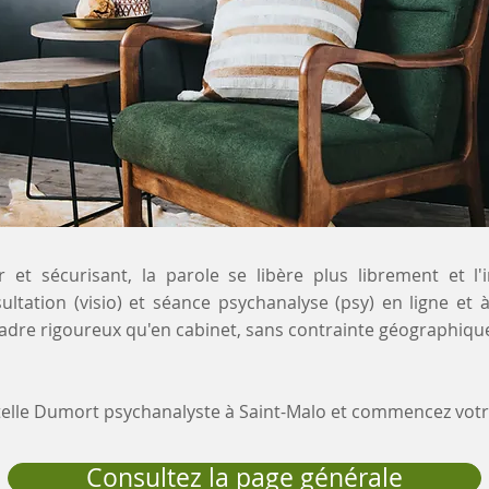
 et sécurisant, la parole se libère plus librement et l'
ultation (visio) et séance psychanalyse (psy) en ligne et 
adre rigoureux qu'en cabinet, sans contrainte géographique
stelle Dumort psychanalyste à Saint-Malo et commencez vo
Consultez la page générale