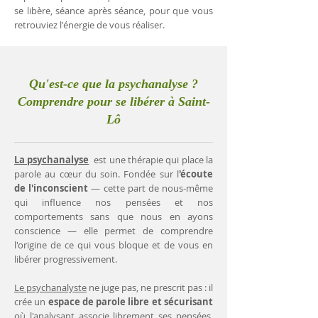
se libère, séance après séance, pour que vous
retrouviez l'énergie de vous réaliser.
Qu'est-ce que la psychanalyse ?
Comprendre pour se libérer à Saint-
Lô
La psychanalyse
est une thérapie qui place la
parole au cœur du soin. Fondée sur l
'écoute
de l'inconscient
— cette part de nous-même
qui influence nos pensées et nos
comportements sans que nous en ayons
conscience — elle permet de comprendre
l'origine de ce qui vous bloque et de vous en
libérer progressivement.
Le psychanalyste
ne juge pas, ne prescrit pas : il
crée un
espace de parole libre et sécurisant
où l'analysant associe librement ses pensées.