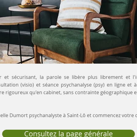
 et sécurisant, la parole se libère plus librement et l'
ultation (visio) et séance psychanalyse (psy) en ligne et
re rigoureux qu'en cabinet, sans contrainte géographique e
stelle Dumort psychanalyste à Saint-Lô et commencez votr
Consultez la page générale