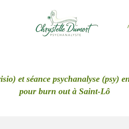
isio) et séance psychanalyse (psy) en
pour burn out à Saint-Lô