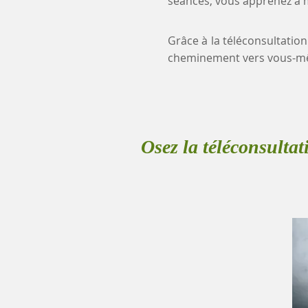
séances, vous apprenez à mi
Grâce à la téléconsultation
cheminement vers vous-mê
Osez la téléconsultat