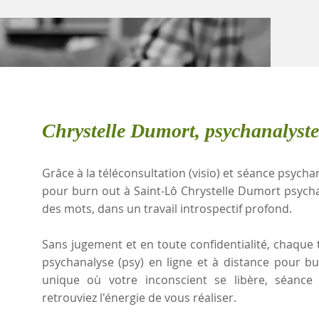
Chrystelle Dumort, psychanalyste
Grâce à la téléconsultation (visio) et séance psychan
pour burn out à Saint-Lô Chrystelle Dumort psych
des mots, dans un travail introspectif profond.
Sans jugement et en toute confidentialité, chaque t
psychanalyse (psy) en ligne et à distance pour b
unique où votre inconscient se libère, séanc
retrouviez l'énergie de vous réaliser.