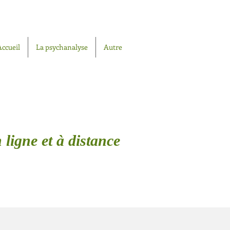
Accueil
La psychanalyse
Autre
 ligne et à distance