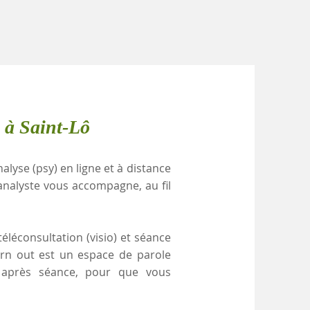
 à Saint-Lô
alyse (psy) en ligne et à distance
analyste vous accompagne, au fil
éléconsultation (visio) et séance
urn out est un espace de parole
e après séance, pour que vous