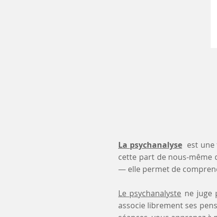
La psychanalyse
est une 
cette part de nous-même 
— elle permet de comprendr
Le psychanalyste
ne juge p
associe librement ses pensé