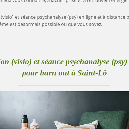
eux vous connaître, à lâcher prise et à retrouver l'énergie
 (visio) et séance psychanalyse (psy) en ligne et à distance 
me est désormais possible où que vous soyez.
ion (visio) et séance psychanalyse (psy) 
pour burn out à Saint-Lô