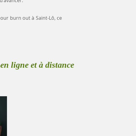
 d'avancer.
pour burn out à Saint-Lô, ce
en ligne et à distance