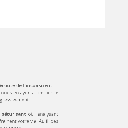
ô
'écoute de l'inconscient
—
 nous en ayons conscience
ogressivement.
t sécurisant
où l'analysant
einent votre vie. Au fil des