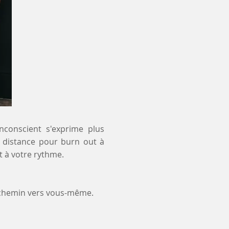
inconscient s'exprime plus
 à distance pour burn out à
t à votre rythme.
e chemin vers vous-même.