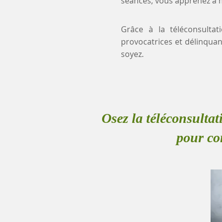
séances, vous apprenez à mi
Grâce à la téléconsultat
provocatrices et délinqu
soyez.
Osez la téléconsultat
pour co