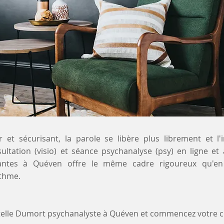
 et sécurisant, la parole se libère plus librement et l'
sultation (visio) et séance psychanalyse (psy) en ligne et
uantes à Quéven offre le même cadre rigoureux qu'en 
ythme.
stelle Dumort psychanalyste à Quéven et commencez votre