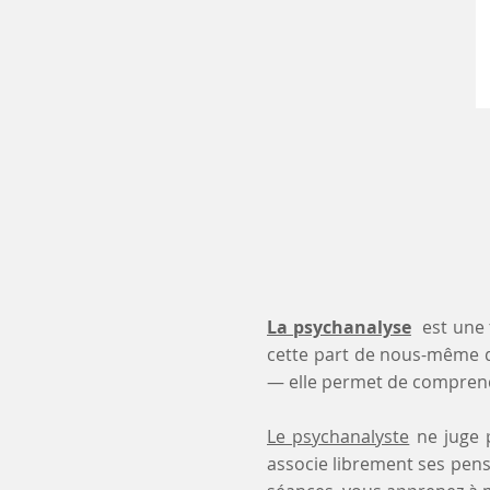
La psychanalyse
est une 
cette part de nous-même 
— elle permet de comprendr
Le psychanalyste
ne juge p
associe librement ses pensé