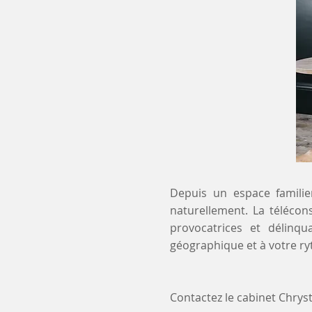
Depuis un espace familier
naturellement. La télécon
provocatrices et délinq
géographique et à votre r
Contactez le cabinet Chry