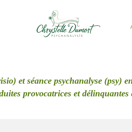
isio) et séance psychanalyse (psy) en
duites provocatrices et délinquantes