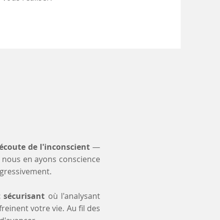
'écoute de l'inconscient
—
 nous en ayons conscience
ogressivement.
t sécurisant
où l'analysant
einent votre vie. Au fil des