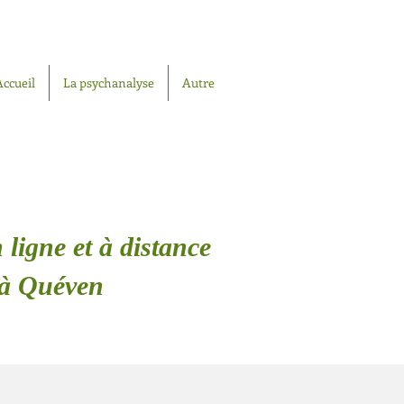
Accueil
La psychanalyse
Autre
 ligne et à distance
 à Quéven