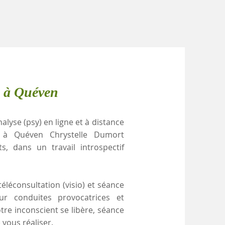
e à Quéven
alyse (psy) en ligne et à distance
s à Quéven Chrystelle Dumort
, dans un travail introspectif
éléconsultation (visio) et séance
ur conduites provocatrices et
re inconscient se libère, séance
 vous réaliser.