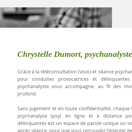
Chrystelle Dumort, psychanalyst
Grâce à la téléconsultation (visio) et séance psychan
pour conduites provocatrices et délinquante
psychanalyste vous accompagne, au fil des mots
profond.
Sans jugement et en toute confidentialité, chaque t
psychanalyse (psy) en ligne et à distance po
délinquantes est un espace de parole unique où vot
après séance, pour que vous retrouviez l'énergie de