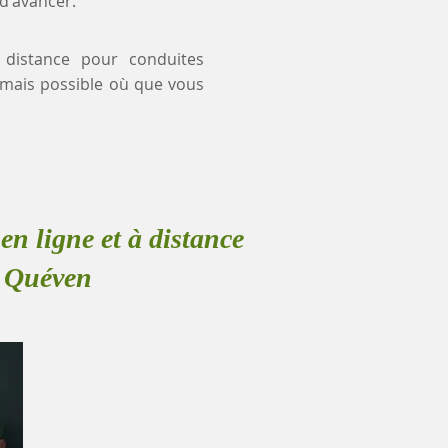
 d'avancer.
à distance pour conduites
mais possible où que vous
en ligne et à distance
à Quéven