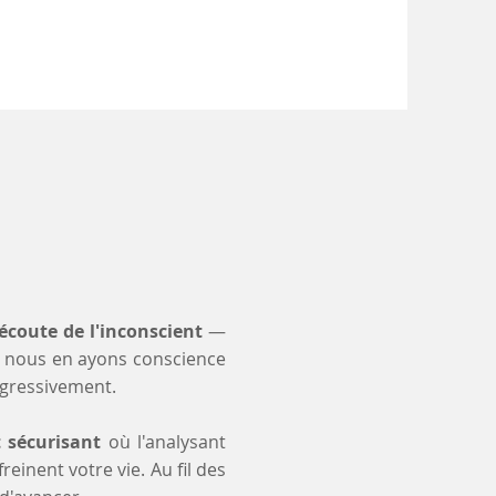
'écoute de l'inconscient
—
 nous en ayons conscience
ogressivement.
t sécurisant
où l'analysant
einent votre vie. Au fil des