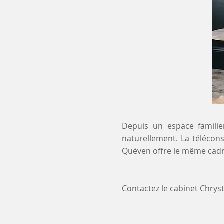
Depuis un espace familier
naturellement. La télécons
Quéven offre le même cadre
Contactez le cabinet Chry