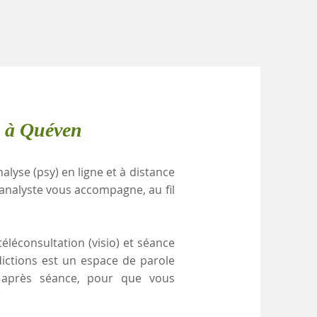
e à Quéven
alyse (psy) en ligne et à distance
analyste vous accompagne, au fil
éléconsultation (visio) et séance
dictions est un espace de parole
e après séance, pour que vous