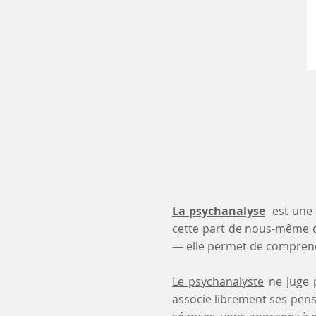
La psychanalyse
est une 
cette part de nous-même 
— elle permet de comprendr
Le psychanalyste
ne juge p
associe librement ses pensé