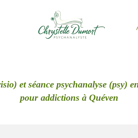
isio) et séance psychanalyse (psy) en
pour addictions à Quéven