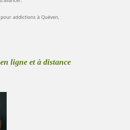
 d'avancer.
e pour addictions à Quéven,
en ligne et à distance