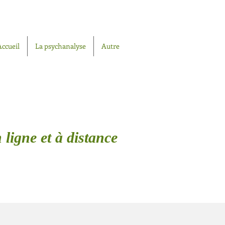
Accueil
La psychanalyse
Autre
 ligne et à distance