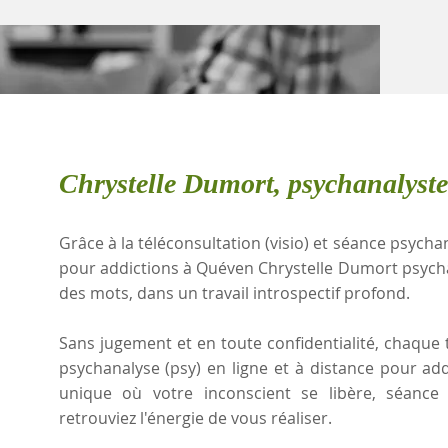
Chrystelle Dumort, psychanalyst
Grâce à la téléconsultation (visio) et séance psychan
pour addictions à Quéven Chrystelle Dumort psych
des mots, dans un travail introspectif profond.
Sans jugement et en toute confidentialité, chaque t
psychanalyse (psy) en ligne et à distance pour ad
unique où votre inconscient se libère, séanc
retrouviez l'énergie de vous réaliser.