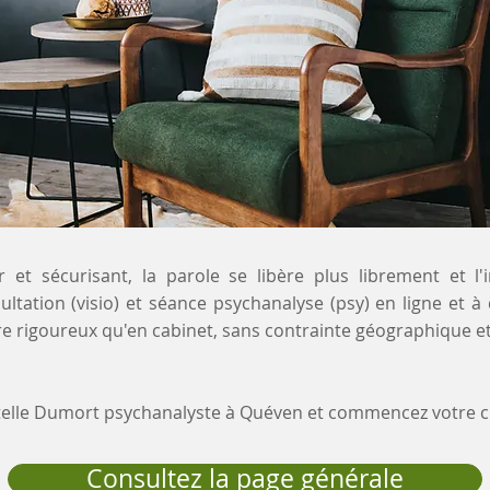
 et sécurisant, la parole se libère plus librement et l'
ultation (visio) et séance psychanalyse (psy) en ligne et à
 rigoureux qu'en cabinet, sans contrainte géographique et
stelle Dumort psychanalyste à Quéven et commencez votre
Consultez la page générale