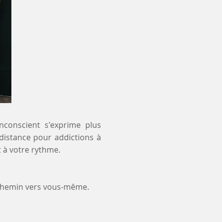
inconscient s'exprime plus
 distance pour addictions à
 à votre rythme.
 chemin vers vous-même.