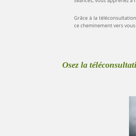
séances, vous apprenez à mi
Grâce à la téléconsultatio
ce cheminement vers vous
Osez la téléconsultat