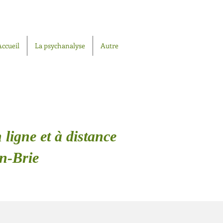
Accueil
La psychanalyse
Autre
 ligne et à distance
En-Brie