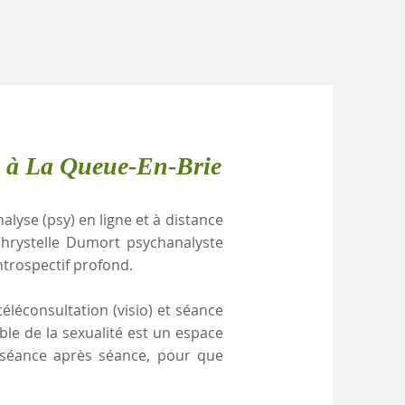
e à La Queue-En-Brie
alyse (psy) en ligne et à distance
Chrystelle Dumort psychanalyste
ntrospectif profond.
éléconsultation (visio) et séance
ble de la sexualité est un espace
, séance après séance, pour que