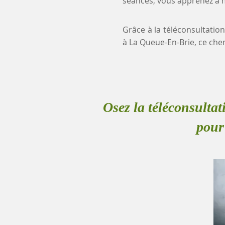
séances, vous apprenez à mi
Grâce à la téléconsultation
à La Queue-En-Brie, ce ch
Osez la téléconsultat
pour