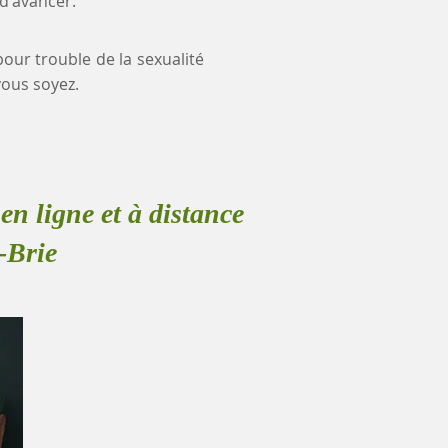
 d'avancer.
pour trouble de la sexualité
ous soyez.
en ligne et à distance
-Brie