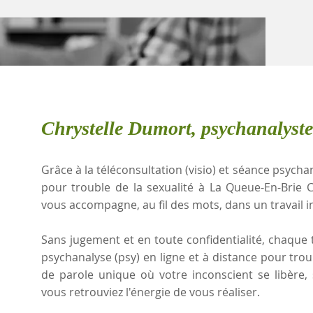
Chrystelle Dumort, psychanalyst
Grâce à la téléconsultation (visio) et séance psychan
pour trouble de la sexualité à La Queue-En-Brie 
vous accompagne, au fil des mots, dans un travail i
Sans jugement et en toute confidentialité, chaque t
psychanalyse (psy) en ligne et à distance pour trou
de parole unique où votre inconscient se libère
vous retrouviez l'énergie de vous réaliser.