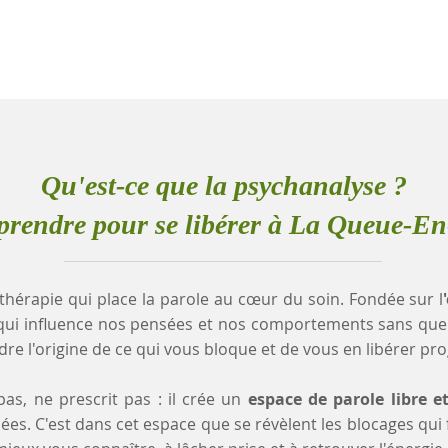
Qu'est-ce que la psychanalyse ?
rendre pour se libérer à La Queue-En
thérapie qui place la parole au cœur du soin. Fondée sur l
qui influence nos pensées et nos comportements sans que
e l'origine de ce qui vous bloque et de vous en libérer pr
as, ne prescrit pas : il crée un
espace de parole libre e
es. C'est dans cet espace que se révèlent les blocages qui fr