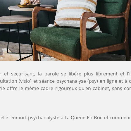
 et sécurisant, la parole se libère plus librement et l'
ultation (visio) et séance psychanalyse (psy) en ligne et à 
rie offre le même cadre rigoureux qu'en cabinet, sans co
stelle Dumort psychanalyste à La Queue-En-Brie et commenc