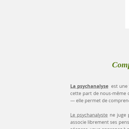
Comp
La psychanalyse
est une 
cette part de nous-même 
— elle permet de comprendr
Le psychanalyste
ne juge p
associe librement ses pensé