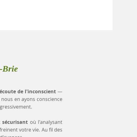
-Brie
'écoute de l'inconscient
—
 nous en ayons conscience
ogressivement.
t sécurisant
où l'analysant
einent votre vie. Au fil des