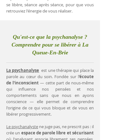
se libère, séance après séance, pour que vous
retrouviez l'énergie de vous réaliser.
Qu'est-ce que la psychanalyse ?
Comprendre pour se libérer à La
Queue-En-Brie
La psychanalyse
est une thérapie qui place la
parole au cœur du soin. Fondée sur l
'écoute
de l'inconscient
— cette part de nous-même
qui influence nos pensées et nos
comportements sans que nous en ayons
conscience — elle permet de comprendre
l'origine de ce qui vous bloque et de vous en
libérer progressivement.
Le psychanalyste
ne juge pas, ne prescrit pas : il
crée un
espace de parole libre et sécurisant
où l'analysant associe librement ses pensées.