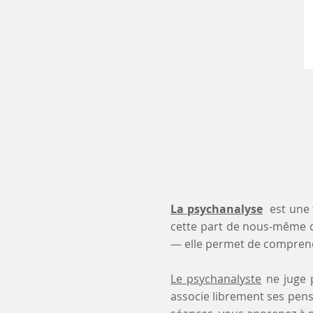
La psychanalyse
est une 
cette part de nous-même 
— elle permet de comprendr
Le psychanalyste
ne juge p
associe librement ses pensé