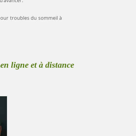
 d'avancer.
e pour troubles du sommeil à
en ligne et à distance