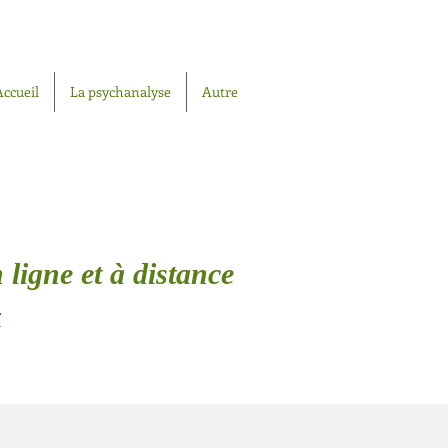
Accueil
La psychanalyse
Autre
 ligne et à distance
x