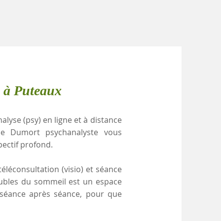
e à Puteaux
alyse (psy) en ligne et à distance
le Dumort psychanalyste vous
pectif profond.
éléconsultation (visio) et séance
roubles du sommeil est un espace
, séance après séance, pour que