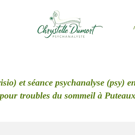
isio) et séance psychanalyse (psy) en
pour troubles du sommeil à Puteau