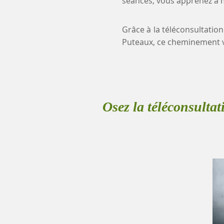
séances, vous apprenez à mi
Grâce à la téléconsultation
Puteaux, ce cheminement v
Osez la téléconsultat