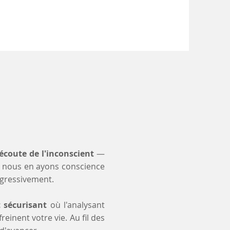
'écoute de l'inconscient
—
 nous en ayons conscience
ogressivement.
t sécurisant
où l'analysant
einent votre vie. Au fil des