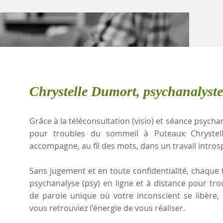
Chrystelle Dumort, psychanalyst
Grâce à la téléconsultation (visio) et séance psychan
pour troubles du sommeil à Puteaux Chrystel
accompagne, au fil des mots, dans un travail intros
Sans jugement et en toute confidentialité, chaque t
psychanalyse (psy) en ligne et à distance pour t
de parole unique où votre inconscient se libère
vous retrouviez l'énergie de vous réaliser.