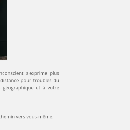
inconscient s'exprime plus
à distance pour troubles du
e géographique et à votre
 chemin vers vous-même.