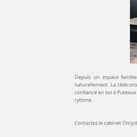
Depuis un espace familier
naturellement. La télécon
confiance en soi à Puteaux
rythme.
Contactez le cabinet Chry