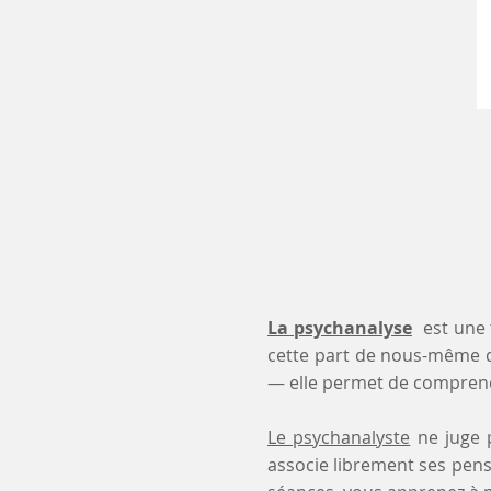
La psychanalyse
est une 
cette part de nous-même 
— elle permet de comprendr
Le psychanalyste
ne juge p
associe librement ses pensé