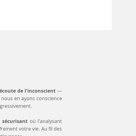
'écoute de l'inconscient
—
 nous en ayons conscience
ogressivement.
t sécurisant
où l'analysant
einent votre vie. Au fil des