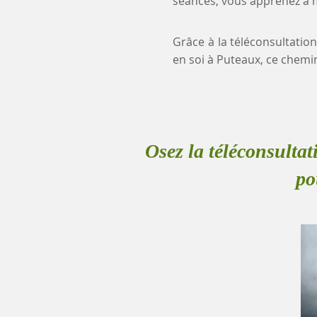
séances, vous apprenez à mi
Grâce à la téléconsultatio
en soi à Puteaux, ce chem
Osez la téléconsultat
po