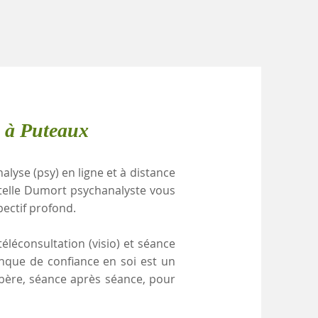
e à Puteaux
alyse (psy) en ligne et à distance
telle Dumort psychanalyste vous
pectif profond.
éléconsultation (visio) et séance
anque de confiance en soi est un
ibère, séance après séance, pour