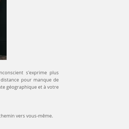
inconscient s'exprime plus
 à distance pour manque de
nte géographique et à votre
 chemin vers vous-même.