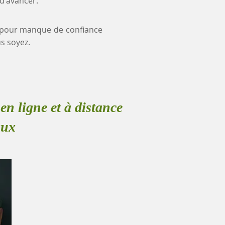
 d'avancer.
ce pour manque de confiance
s soyez.
en ligne et à distance
aux