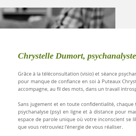
Chrystelle Dumort, psychanalyst
Grâce à la téléconsultation (visio) et séance psychan
pour manque de confiance en soi à Puteaux Chrys
accompagne, au fil des mots, dans un travail intros
Sans jugement et en toute confidentialité, chaque t
psychanalyse (psy) en ligne et à distance pour m
espace de parole unique où votre inconscient se l
que vous retrouviez l'énergie de vous réaliser.