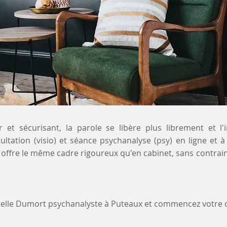
 et sécurisant, la parole se libère plus librement et l'
sultation (visio) et séance psychanalyse (psy) en ligne et
 offre le même cadre rigoureux qu'en cabinet, sans contrai
stelle Dumort psychanalyste à Puteaux et commencez votre