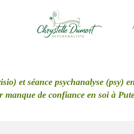
isio) et séance psychanalyse (psy) en
r manque de confiance en soi à Put