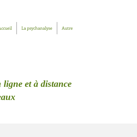
Accueil
La psychanalyse
Autre
 ligne et à distance
eaux