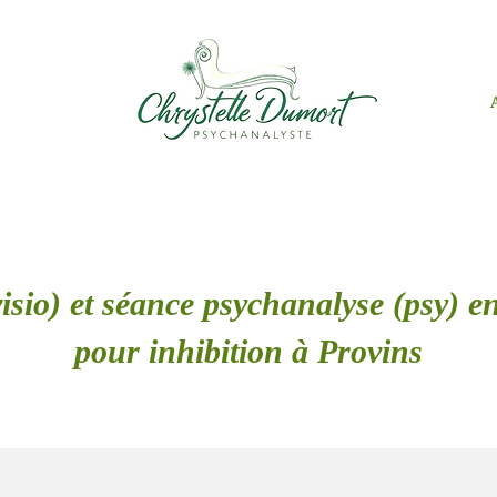
isio) et séance psychanalyse (psy) en
pour inhibition à Provins