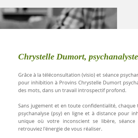
Chrystelle Dumort, psychanalyste
Grâce à la téléconsultation (visio) et séance psychan
pour inhibition à Provins Chrystelle Dumort psych
des mots, dans un travail introspectif profond.
Sans jugement et en toute confidentialité, chaque t
psychanalyse (psy) en ligne et à distance pour in
unique où votre inconscient se libère, séanc
retrouviez l'énergie de vous réaliser.