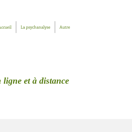
Accueil
La psychanalyse
Autre
 ligne et à distance