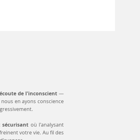
'écoute de l'inconscient
—
 nous en ayons conscience
ogressivement.
t sécurisant
où l'analysant
einent votre vie. Au fil des