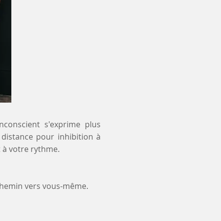
inconscient s'exprime plus
 distance pour inhibition à
 à votre rythme.
 chemin vers vous-même.