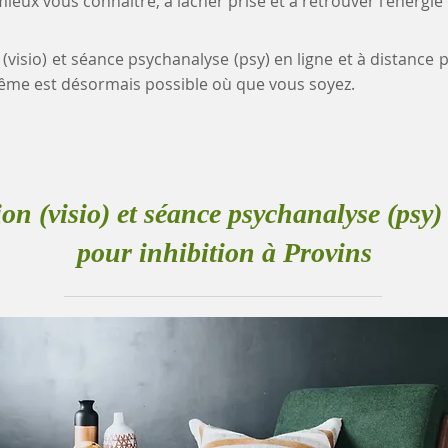
eux vous connaître, à lâcher prise et à retrouver l'énergie
 (visio) et séance psychanalyse (psy) en ligne et à distance p
me est désormais possible où que vous soyez.
ion (visio) et séance psychanalyse (psy) 
pour inhibition à Provins