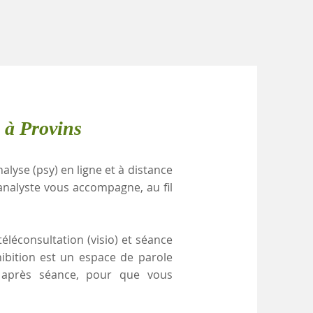
 à Provins
alyse (psy) en ligne et à distance
analyste vous accompagne, au fil
éléconsultation (visio) et séance
hibition est un espace de parole
e après séance, pour que vous