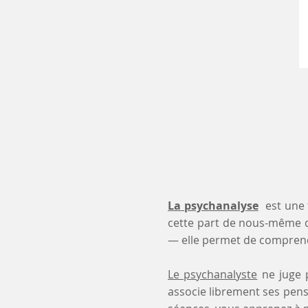
La psychanalyse
est une 
cette part de nous-même 
— elle permet de comprendr
Le psychanalyste
ne juge p
associe librement ses pensé