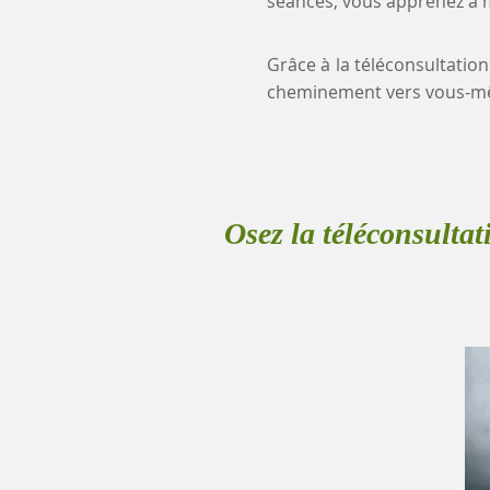
séances, vous apprenez à mi
Grâce à la téléconsultation
cheminement vers vous-mê
Osez la téléconsultat