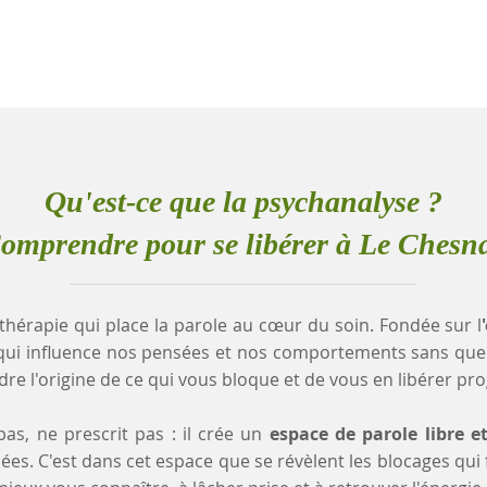
Qu'est-ce que la psychanalyse ?
omprendre pour se libérer à Le Chesn
thérapie qui place la parole au cœur du soin. Fondée sur l
qui influence nos pensées et nos comportements sans que
e l'origine de ce qui vous bloque et de vous en libérer pr
as, ne prescrit pas : il crée un
espace de parole libre e
es. C'est dans cet espace que se révèlent les blocages qui fr