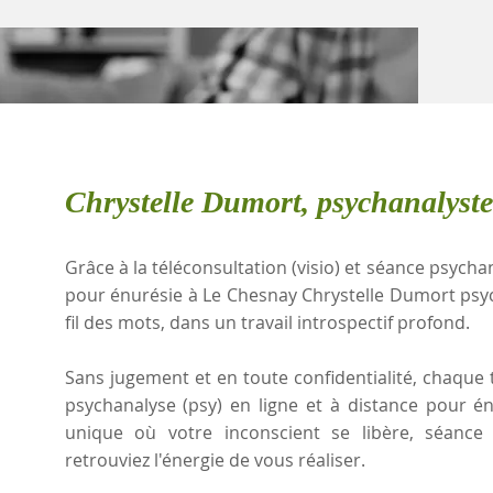
Chrystelle Dumort, psychanalyst
Grâce à la téléconsultation (visio) et séance psychan
pour énurésie à Le Chesnay Chrystelle Dumort ps
fil des mots, dans un travail introspectif profond.
Sans jugement et en toute confidentialité, chaque t
psychanalyse (psy) en ligne et à distance pour é
unique où votre inconscient se libère, séanc
retrouviez l'énergie de vous réaliser.