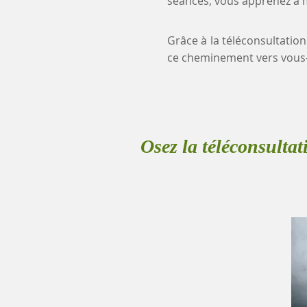
séances, vous apprenez à mi
Grâce à la téléconsultation
ce cheminement vers vous
Osez la téléconsultat