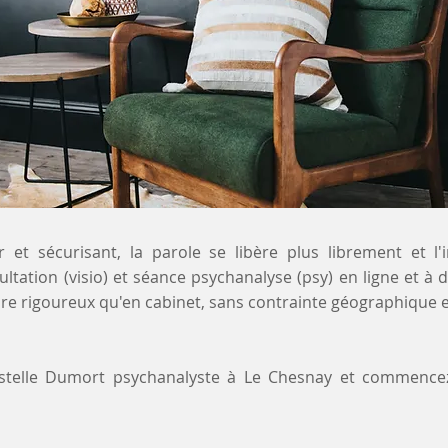
 et sécurisant, la parole se libère plus librement et l'
ultation (visio) et séance psychanalyse (psy) en ligne et à 
e rigoureux qu'en cabinet, sans contrainte géographique e
ystelle Dumort psychanalyste à Le Chesnay et commence