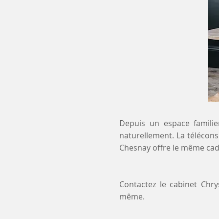
Depuis un espace familier
naturellement. La télécons
Chesnay offre le même cadr
Contactez le cabinet Chr
même.