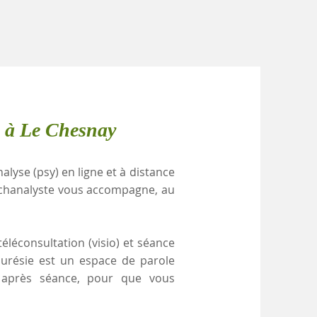
e à Le Chesnay
alyse (psy) en ligne et à distance
ychanalyste vous accompagne, au
éléconsultation (visio) et séance
nurésie est un espace de parole
e après séance, pour que vous