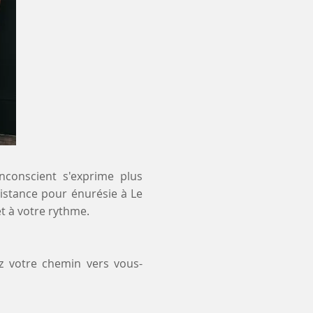
inconscient s'exprime plus
distance pour énurésie à Le
t à votre rythme.
z votre chemin vers vous-