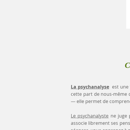
C
La psychanalyse
est une 
cette part de nous-même 
— elle permet de comprendr
Le psychanalyste
ne juge p
associe librement ses pensé