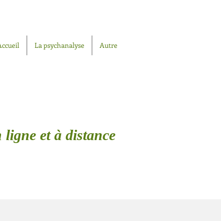
Accueil
La psychanalyse
Autre
 ligne et à distance