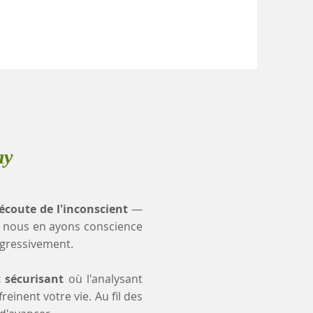
ay
'écoute de l'inconscient
—
 nous en ayons conscience
ogressivement.
t sécurisant
où l'analysant
einent votre vie. Au fil des