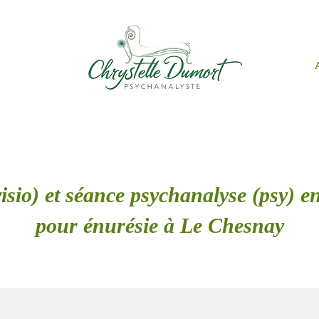
isio) et séance psychanalyse (psy) en
pour énurésie à Le Chesnay