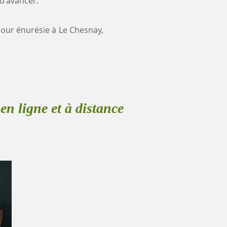
 d'avancer.
 pour énurésie à Le Chesnay,
en ligne et à distance